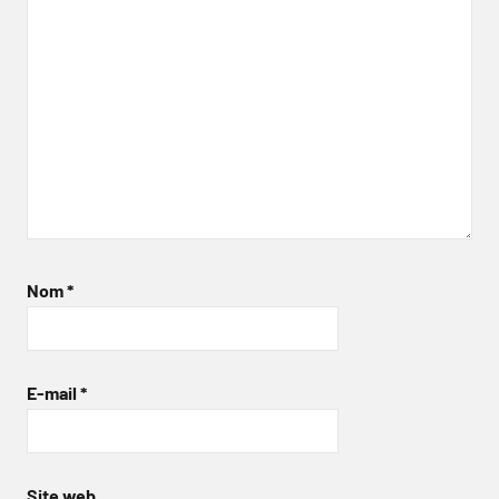
Nom
*
E-mail
*
Site web