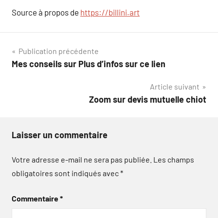
Source à propos de
https://billini.art
Navigation
Publication précédente
Mes conseils sur Plus d’infos sur ce lien
de
Article suivant
l’article
Zoom sur devis mutuelle chiot
Laisser un commentaire
Votre adresse e-mail ne sera pas publiée.
Les champs
obligatoires sont indiqués avec
*
Commentaire
*