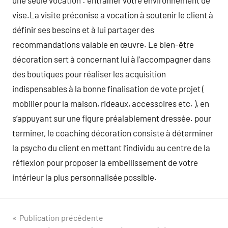
une seule vocation : entraîner votre environnement de
vise.La visite préconise a vocation à soutenir le client à
définir ses besoins et à lui partager des
recommandations valable en œuvre. Le bien-être
décoration sert à concernant lui à l’accompagner dans
des boutiques pour réaliser les acquisition
indispensables à la bonne finalisation de vote projet (
mobilier pour la maison, rideaux, accessoires etc. ), en
s’appuyant sur une figure préalablement dressée. pour
terminer, le coaching décoration consiste à déterminer
la psycho du client en mettant l’individu au centre de la
réflexion pour proposer la embellissement de votre
intérieur la plus personnalisée possible.
Navigation
Publication précédente