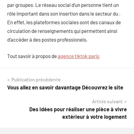
par groupes. Le réseau social d’un personne tient un
rôle important dans son insertion dans le secteur du .
En effet, les plateformes sociales sont des canaux de
circulation de renseignements qui permettent ainsi
d’accèder à des postes professionels.
Tout savoir à propos de
agence tiktok paris
Navigation
Publication précédente
Vous allez en savoir davantage Découvrez le site
de
Article suivant
l’article
Des idées pour réaliser une pièce à vivre
extérieur à votre logement