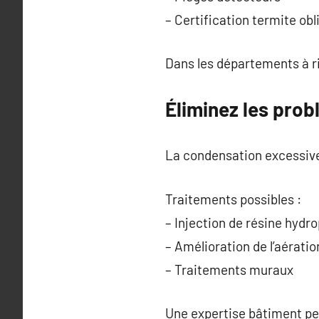
– Certification termite obl
Dans les départements à ri
Éliminez les prob
La condensation excessive 
Traitements possibles :
– Injection de résine hydr
– Amélioration de l’aératio
– Traitements muraux
Une expertise bâtiment pe