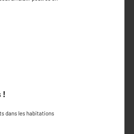
 !
ts dans les habitations