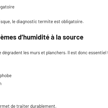
igatoire
sque, le diagnostic termite est obligatoire.
lèmes d’humidité à la source
dégradent les murs et planchers. Il est donc essentiel 
ophobe
n
rmet de traiter durablement.