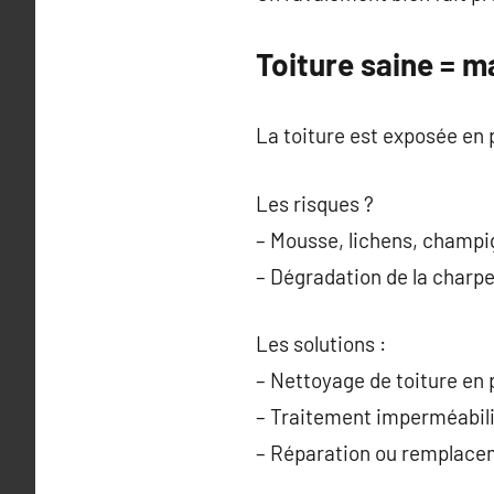
Toiture saine = 
La toiture est exposée en 
Les risques ?
– Mousse, lichens, champ
– Dégradation de la charp
Les solutions :
– Nettoyage de toiture en
– Traitement imperméabil
– Réparation ou remplace