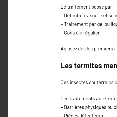
Le traitement passe par :
– Détection visuelle et son
– Traitement par gel ou liq
– Contrôle régulier
Agissez dès les premiers i
Les termites men
Ces insectes souterrains c
Les traitements anti-termi
– Barrières physiques ou 
– Pièges détecteurs