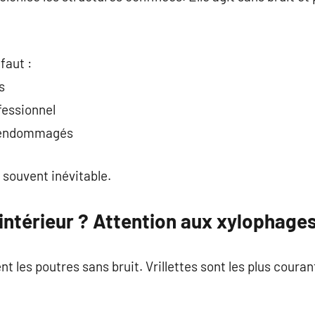
 faut :
s
fessionnel
p endommagés
 souvent inévitable.
’intérieur ? Attention aux xylophages
t les poutres sans bruit. Vrillettes sont les plus couran