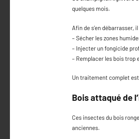
quelques mois.
Afin de s’en débarrasser, il
– Sécher les zones humide
– Injecter un fongicide pro
– Remplacer les bois tro
Un traitement complet est
Bois attaqué de l
Ces insectes du bois rongen
anciennes.