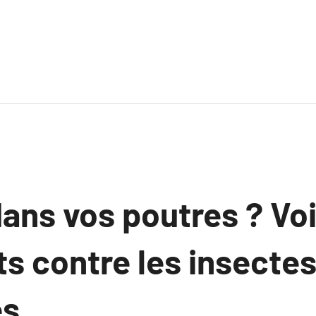
ans vos poutres ? Voi
s contre les insecte
es