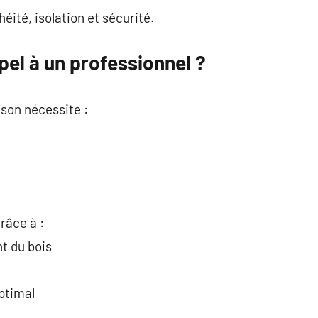
héité, isolation et sécurité.
pel à un professionnel ?
son nécessite :
râce à :
t du bois
optimal