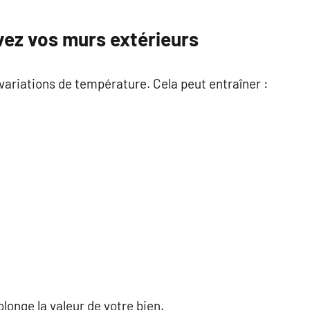
vez vos murs extérieurs
variations de température. Cela peut entraîner :
longe la valeur de votre bien.