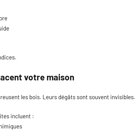
ore
uide
ndices.
acent votre maison
reusent les bois. Leurs dégâts sont souvent invisibles.
tes incluent :
chimiques