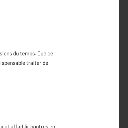
ssions du temps. Que ce
ispensable traiter de
peut affaiblir poutres en