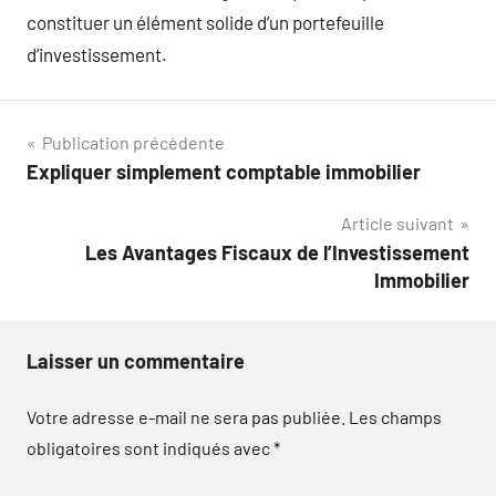
constituer un élément solide d’un portefeuille
d’investissement.
Navigation
Publication précédente
Expliquer simplement comptable immobilier
de
Article suivant
l’article
Les Avantages Fiscaux de l’Investissement
Immobilier
Laisser un commentaire
Votre adresse e-mail ne sera pas publiée.
Les champs
obligatoires sont indiqués avec
*