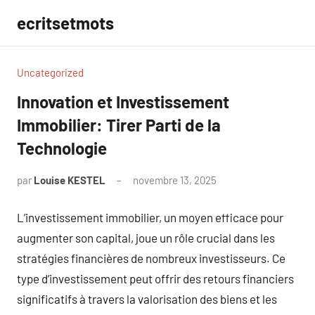
Aller
ecritsetmots
au
contenu
Uncategorized
Innovation et Investissement
Immobilier: Tirer Parti de la
Technologie
par
Louise KESTEL
novembre 13, 2025
Aucun
commentaire
L’investissement immobilier, un moyen efficace pour
augmenter son capital, joue un rôle crucial dans les
stratégies financières de nombreux investisseurs. Ce
type d’investissement peut offrir des retours financiers
significatifs à travers la valorisation des biens et les