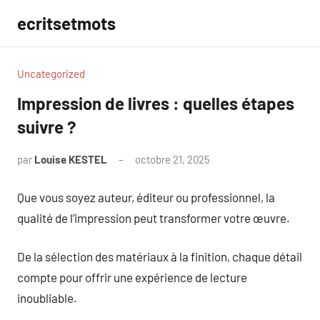
Aller
ecritsetmots
au
contenu
Uncategorized
Impression de livres : quelles étapes
suivre ?
par
Louise KESTEL
octobre 21, 2025
Aucun
commentaire
Que vous soyez auteur, éditeur ou professionnel, la
qualité de l’impression peut transformer votre œuvre.
De la sélection des matériaux à la finition, chaque détail
compte pour offrir une expérience de lecture
inoubliable.