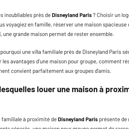
commentaire
s inoubliables près de
Disneyland Paris
? Choisir un lo
ous voyagiez en famille, réserver une maison spacieuse 
l, une grande maison permet de rester ensemble.
pourquoi une villa familiale près de Disneyland Paris sé
ir les avantages d’une maison pour groupe, comment rés
ment convient parfaitement aux groupes d’amis.
lesquelles louer une maison à proxim
 familiale à proximité de
Disneyland Paris
présente de
ments séparés, une maison pour groupe permet de rasse