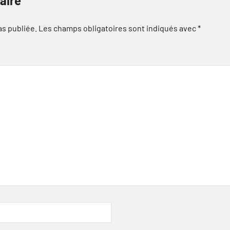
aire
as publiée.
Les champs obligatoires sont indiqués avec
*