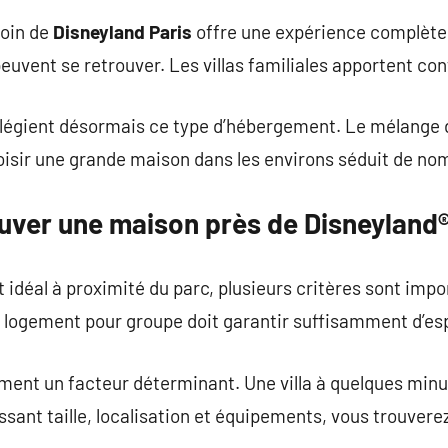
loin de
Disneyland Paris
offre une expérience complète.
uvent se retrouver. Les villas familiales apportent confo
légient désormais ce type d’hébergement. Le mélange d’
isir une grande maison dans les environs séduit de nom
uver une maison près de Disneyland®
t idéal à proximité du parc, plusieurs critères sont imp
n logement pour groupe doit garantir suffisamment d’es
ent un facteur déterminant. Une villa à quelques min
sant taille, localisation et équipements, vous trouverez