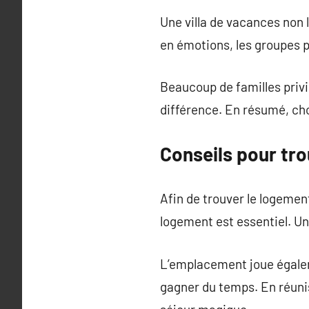
Une villa de vacances non 
en émotions, les groupes pe
Beaucoup de familles privi
différence. En résumé, cho
Conseils pour tro
Afin de trouver le logemen
logement est essentiel. U
L’emplacement joue égalem
gagner du temps. En réunis