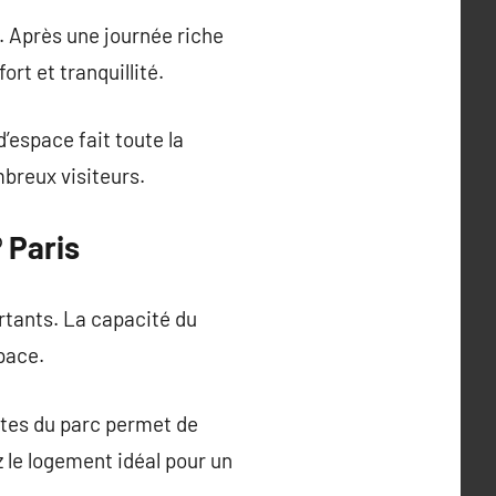
 Après une journée riche
rt et tranquillité.
espace fait toute la
breux visiteurs.
 Paris
ortants. La capacité du
pace.
utes du parc permet de
 le logement idéal pour un