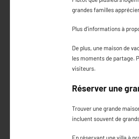
grandes familles apprécie
Plus d’informations à pro
De plus, une maison de va
les moments de partage. 
visiteurs.
Réserver une gra
Trouver une grande maiso
incluent souvent de grands
En réservant une villa à p