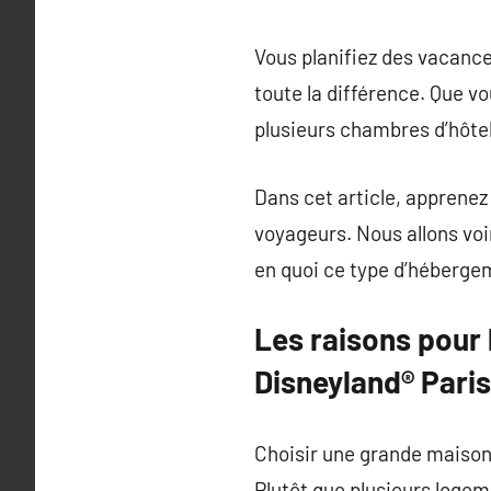
Vous planifiez des vacance
toute la différence. Que v
plusieurs chambres d’hôte
Dans cet article, apprenez 
voyageurs. Nous allons vo
en quoi ce type d’héberge
Les raisons pour 
Disneyland® Paris
Choisir une grande maison
Plutôt que plusieurs loge