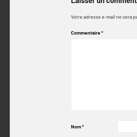
Laisser un comment
Votre adresse e-mail ne sera p
Commentaire
*
Nom
*