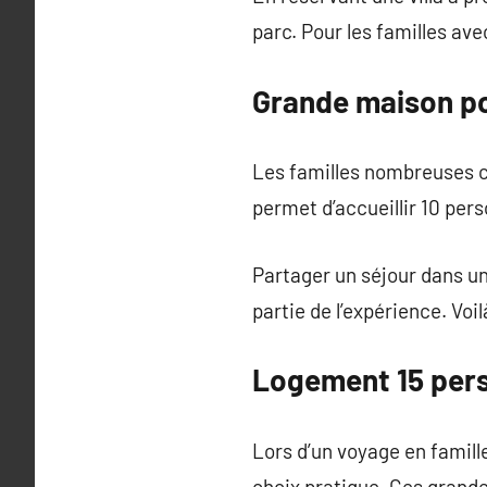
parc. Pour les familles av
Grande maison po
Les familles nombreuses 
permet d’accueillir 10 pe
Partager un séjour dans un
partie de l’expérience. Voi
Logement 15 pers
Lors d’un voyage en famill
choix pratique. Ces grand