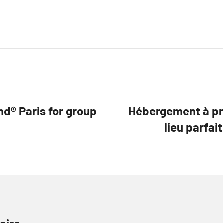
nd® Paris for group
Hébergement à pro
lieu parfai