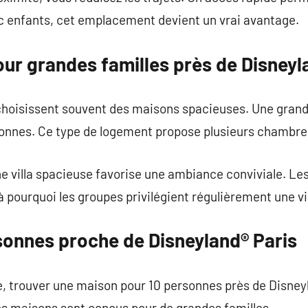
ec enfants, cet emplacement devient un vrai avantage.
ur grandes familles près de Disneyl
choisissent souvent des maisons spacieuses. Une gran
rsonnes. Ce type de logement propose plusieurs chambre
e villa spacieuse favorise une ambiance conviviale. Le
là pourquoi les groupes privilégient régulièrement une vi
onnes proche de Disneyland® Paris
e, trouver une maison pour 10 personnes près de Disney
es maisons sont conçus pour de grandes familles.