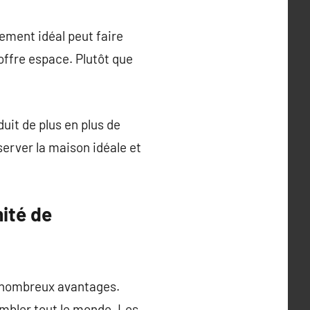
gement idéal peut faire
offre espace. Plutôt que
duit de plus en plus de
erver la maison idéale et
ité de
 nombreux avantages.
mbler tout le monde. Les