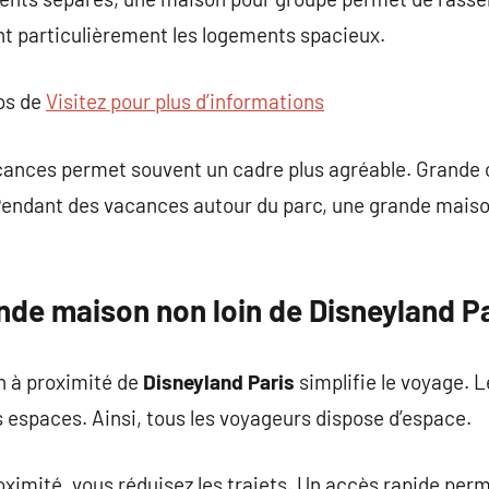
nt particulièrement les logements spacieux.
pos de
Visitez pour plus d’informations
cances permet souvent un cadre plus agréable. Grande 
Pendant des vacances autour du parc, une grande mais
nde maison non loin de Disneyland P
n à proximité de
Disneyland Paris
simplifie le voyage. L
 espaces. Ainsi, tous les voyageurs dispose d’espace.
roximité, vous réduisez les trajets. Un accès rapide pe