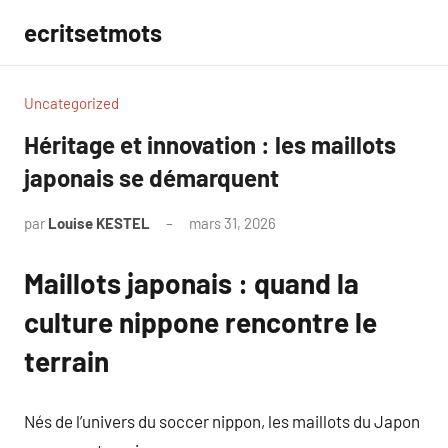
Aller
ecritsetmots
au
contenu
Uncategorized
Héritage et innovation : les maillots
japonais se démarquent
par
Louise KESTEL
mars 31, 2026
Aucun
commentaire
Maillots japonais : quand la
culture nippone rencontre le
terrain
Nés de l’univers du soccer nippon, les maillots du Japon