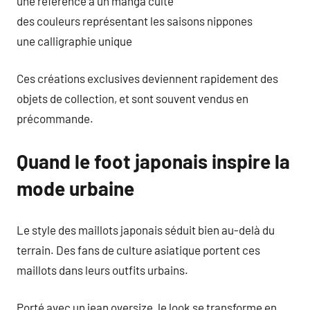
une référence à un manga culte
des couleurs représentant les saisons nippones
une calligraphie unique
Ces créations exclusives deviennent rapidement des
objets de collection, et sont souvent vendus en
précommande.
Quand le foot japonais inspire la
mode urbaine
Le style des maillots japonais séduit bien au-delà du
terrain. Des fans de culture asiatique portent ces
maillots dans leurs outfits urbains.
Porté avec un jean oversize, le look se transforme en