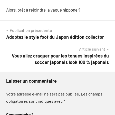
Alors, prêt à rejoindre la vague nippone ?
Navigation
Publication précédente
Adoptez le style foot du Japon édition collector
de
Article suivant
l’article
Vous allez craquer pour les tenues inspirées du
soccer japonais look 100 % japonais
Laisser un commentaire
Votre adresse e-mail ne sera pas publiée.
Les champs
obligatoires sont indiqués avec
*
Commentaire
*