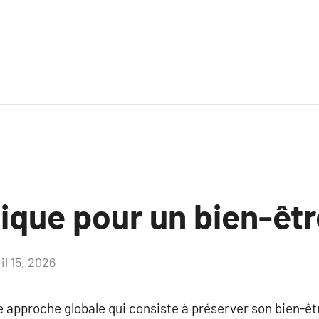
ique pour un bien-êtr
il 15, 2026
Aucun
commentaire
e approche globale qui consiste à préserver son bien-ê