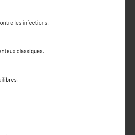
ntre les infections.
enteux classiques.
ilibres.