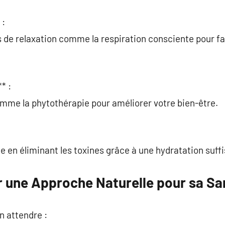
 :
s de relaxation comme la respiration consciente pour f
* :
omme la phytothérapie pour améliorer votre bien-être.
 en éliminant les toxines grâce à une hydratation suffi
 une Approche Naturelle pour sa Sa
n attendre :