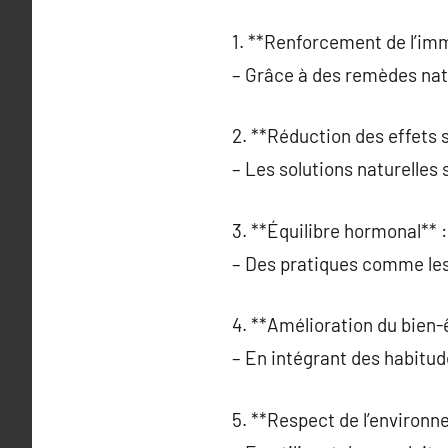
1. **Renforcement de l’imm
– Grâce à des remèdes nat
2. **Réduction des effets 
– Les solutions naturelle
3. **Équilibre hormonal** :
– Des pratiques comme les 
4. **Amélioration du bien-
– En intégrant des habitud
5. **Respect de l’environn