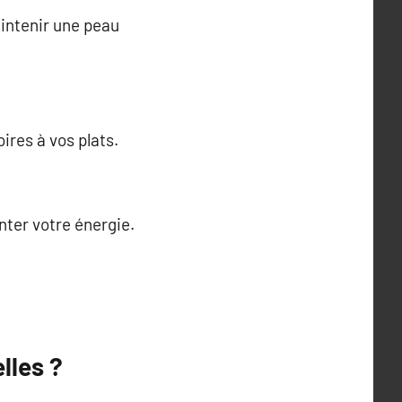
intenir une peau
ires à vos plats.
nter votre énergie.
lles ?