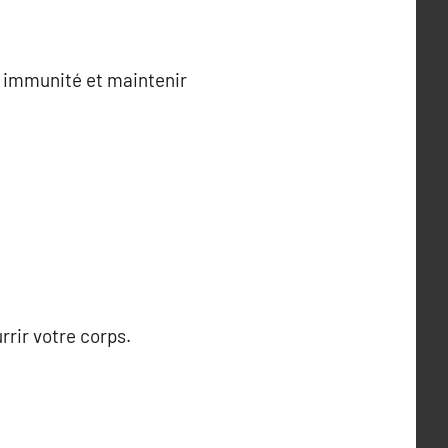
e immunité et maintenir
rir votre corps.