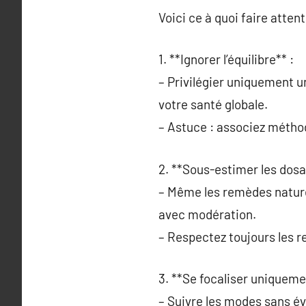
Voici ce à quoi faire attent
1. **Ignorer l’équilibre** :
– Privilégier uniquement u
votre santé globale.
– Astuce : associez méthod
2. **Sous-estimer les dosa
– Même les remèdes naturel
avec modération.
– Respectez toujours les 
3. **Se focaliser uniqueme
– Suivre les modes sans év