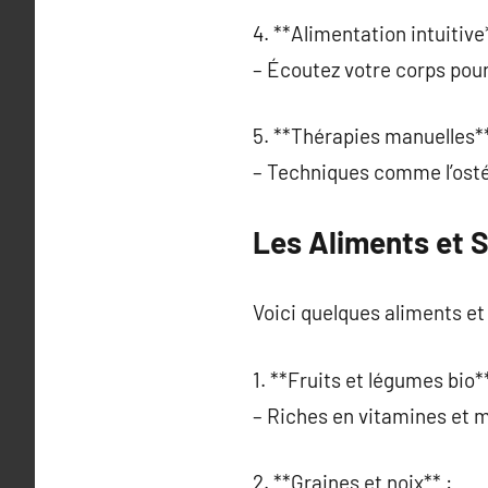
4. **Alimentation intuitive*
– Écoutez votre corps pour
5. **Thérapies manuelles**
– Techniques comme l’ostéo
Les Aliments et 
Voici quelques aliments et
1. **Fruits et légumes bio**
– Riches en vitamines et mi
2. **Graines et noix** :