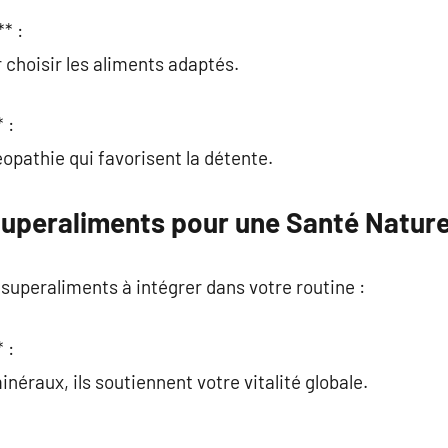
* :
 choisir les aliments adaptés.
 :
pathie qui favorisent la détente.
Superaliments pour une Santé Nature
 superaliments à intégrer dans votre routine :
 :
néraux, ils soutiennent votre vitalité globale.