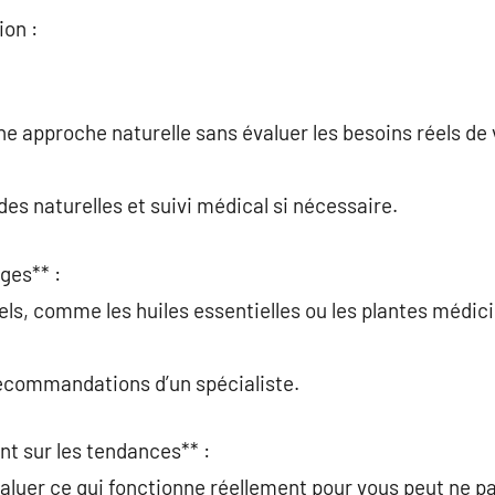
ion :
ne approche naturelle sans évaluer les besoins réels de 
es naturelles et suivi médical si nécessaire.
ges** :
s, comme les huiles essentielles ou les plantes médicin
recommandations d’un spécialiste.
nt sur les tendances** :
aluer ce qui fonctionne réellement pour vous peut ne p