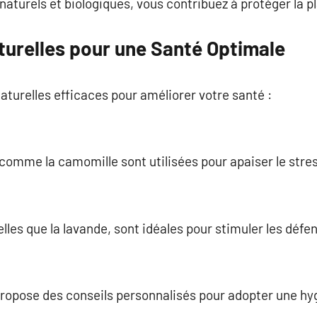
 naturels et biologiques, vous contribuez à protéger la p
urelles pour une Santé Optimale
turelles efficaces pour améliorer votre santé :
comme la camomille sont utilisées pour apaiser le stres
telles que la lavande, sont idéales pour stimuler les déf
ropose des conseils personnalisés pour adopter une hyg