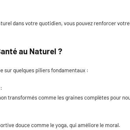
aturel dans votre quotidien, vous pouvez renforcer votr
Santé au Naturel ?
ie sur quelques piliers fondamentaux :
:
 non transformés comme les graines complètes pour nour
ortive douce comme le yoga, qui améliore le moral.