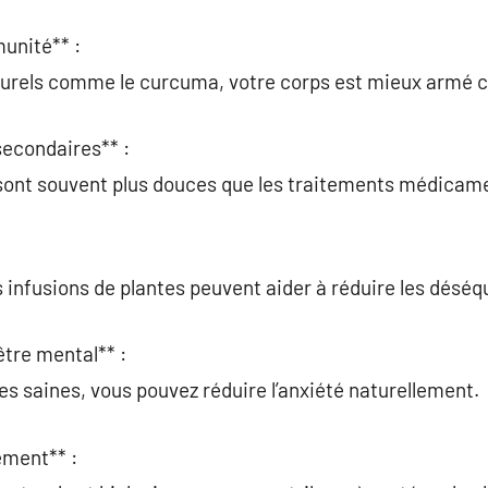
unité** :
urels comme le curcuma, votre corps est mieux armé co
secondaires** :
s sont souvent plus douces que les traitements médicam
infusions de plantes peuvent aider à réduire les déséqu
être mental** :
es saines, vous pouvez réduire l’anxiété naturellement.
ement** :