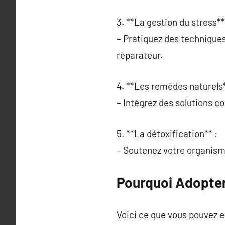
3. **La gestion du stress**
– Pratiquez des technique
réparateur.
4. **Les remèdes naturels*
– Intégrez des solutions c
5. **La détoxification** :
– Soutenez votre organisme
Pourquoi Adopter
Voici ce que vous pouvez e