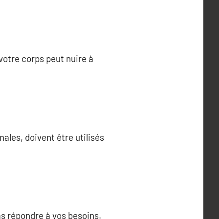
votre corps peut nuire à
ales, doivent être utilisés
as répondre à vos besoins.