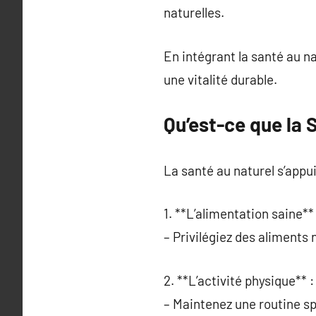
naturelles.
En intégrant la santé au n
une vitalité durable.
Qu’est-ce que la 
La santé au naturel s’appu
1. **L’alimentation saine** 
– Privilégiez des aliments
2. **L’activité physique** :
– Maintenez une routine sp