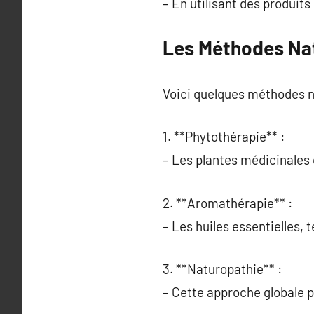
– En utilisant des produits
Les Méthodes Nat
Voici quelques méthodes na
1. **Phytothérapie** :
– Les plantes médicinales 
2. **Aromathérapie** :
– Les huiles essentielles, 
3. **Naturopathie** :
– Cette approche globale p