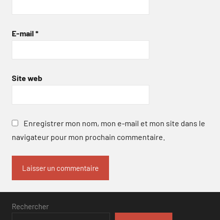
E-mail
*
Site web
Enregistrer mon nom, mon e-mail et mon site dans le
navigateur pour mon prochain commentaire.
Rechercher