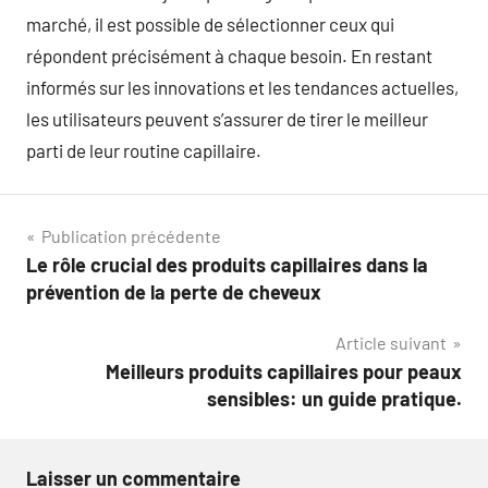
marché, il est possible de sélectionner ceux qui
répondent précisément à chaque besoin. En restant
informés sur les innovations et les tendances actuelles,
les utilisateurs peuvent s’assurer de tirer le meilleur
parti de leur routine capillaire.
Navigation
Publication précédente
Le rôle crucial des produits capillaires dans la
de
prévention de la perte de cheveux
l’article
Article suivant
Meilleurs produits capillaires pour peaux
sensibles: un guide pratique.
Laisser un commentaire