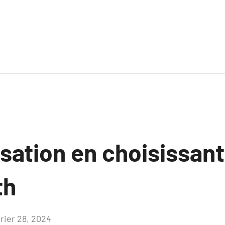
sation en choisissant
th
vrier 28, 2024
Aucun