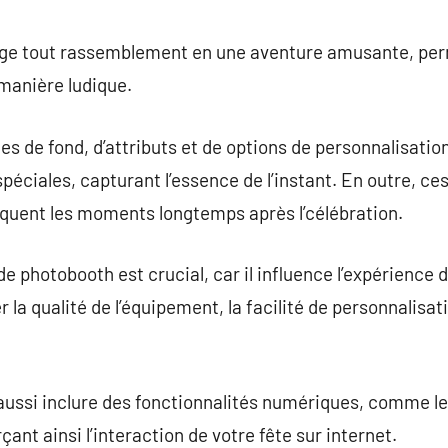
commentaire
e tout rassemblement en une aventure amusante, perm
 manière ludique.
s de fond, d’attributs et de options de personnalisation
spéciales, capturant l’essence de l’instant. En outre, ce
oquent les moments longtemps après l’célébration.
 photobooth est crucial, car il influence l’expérience de 
a qualité de l’équipement, la facilité de personnalisati
ussi inclure des fonctionnalités numériques, comme le
çant ainsi l’interaction de votre fête sur internet.