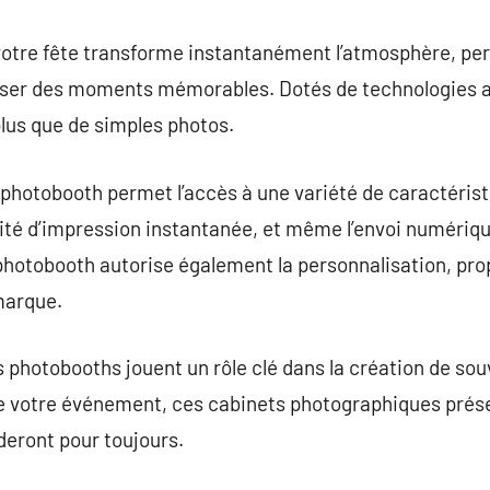
votre fête transforme instantanément l’atmosphère, per
liser des moments mémorables. Dotés de technologies 
plus que de simples photos.
n photobooth permet l’accès à une variété de caractéris
ilité d’impression instantanée, et même l’envoi numériqu
n photobooth autorise également la personnalisation, pro
 marque.
s photobooths jouent un rôle clé dans la création de sou
e votre événement, ces cabinets photographiques prés
deront pour toujours.