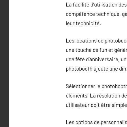
La facilité d’utilisation d
compétence technique, ga
leur technicité.
Les locations de photoboot
une touche de fun et génér
une fête d’anniversaire, un
photobooth ajoute une dime
Sélectionner le photoboot
éléments. La résolution de
utilisateur doit être simpl
Les options de personnali