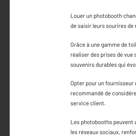
Louer un photobooth chang
de saisir leurs sourires de
Grâce à une gamme de toile
réaliser des prises de vue 
souvenirs durables qui év
Opter pour un fournisseur de
recommandé de considérer l
service client.
Les photobooths peuvent a
les réseaux sociaux, renfor