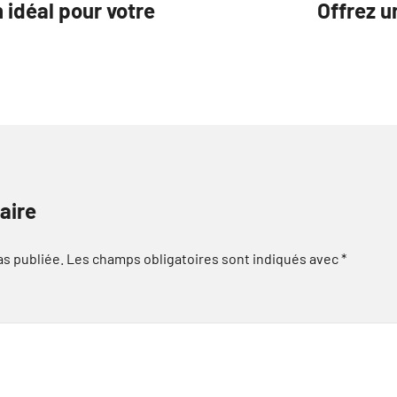
idéal pour votre
Offrez u
aire
as publiée.
Les champs obligatoires sont indiqués avec
*