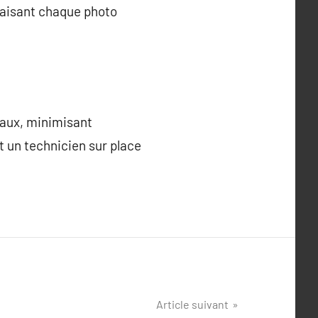
 faisant chaque photo
ciaux, minimisant
ut un technicien sur place
Article suivant