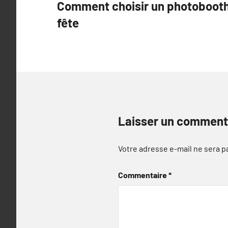
Comment choisir un photobooth 
de
fête
l’article
Laisser un comment
Votre adresse e-mail ne sera p
Commentaire
*