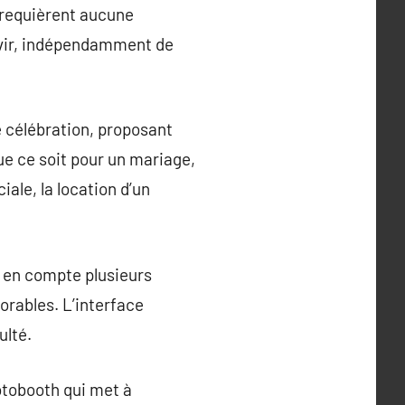
e requièrent aucune
vir, indépendamment de
e célébration, proposant
ue ce soit pour un mariage,
ale, la location d’un
 en compte plusieurs
orables. L’interface
ulté.
otobooth qui met à