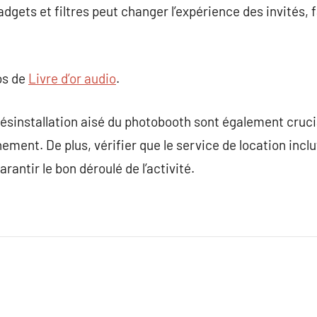
adgets et filtres peut changer l’expérience des invités,
os de
Livre d’or audio
.
a désinstallation aisé du photobooth sont également cru
nement. De plus, vérifier que le service de location incl
arantir le bon déroulé de l’activité.