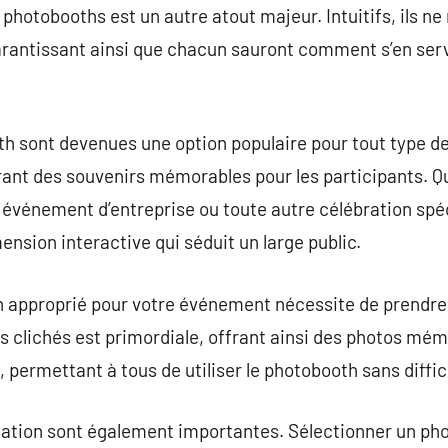
es photobooths est un autre atout majeur. Intuitifs, ils n
rantissant ainsi que chacun sauront comment s’en ser
h sont devenues une option populaire pour tout type d
ant des souvenirs mémorables pour les participants. Q
 événement d’entreprise ou toute autre célébration spéci
nsion interactive qui séduit un large public.
h approprié pour votre événement nécessite de prendre
s clichés est primordiale, offrant ainsi des photos mém
e, permettant à tous de utiliser le photobooth sans diffic
sation sont également importantes. Sélectionner un ph