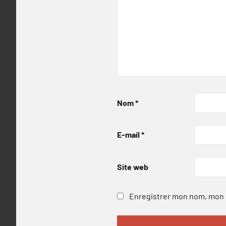
Nom
*
E-mail
*
Site web
Enregistrer mon nom, mon e