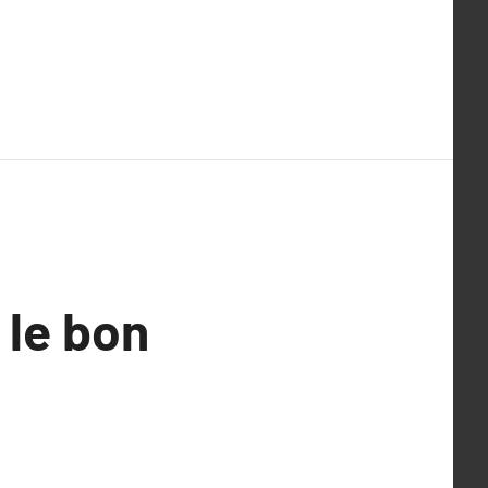
 le bon