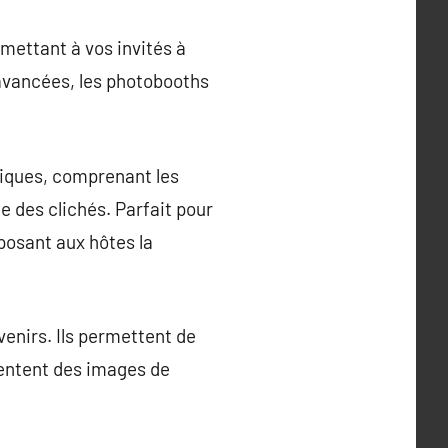
mettant à vos invités à
avancées, les photobooths
tiques, comprenant les
e des clichés. Parfait pour
posant aux hôtes la
venirs. Ils permettent de
entent des images de