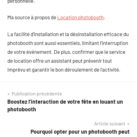
personnelle.
Ma source à propos de
Location photobooth
.
La facilité d’installation et la désinstallation efficace du
photobooth sont aussi essentiels, limitant l’interruption
de votre événement. De plus, confirmer que le service
de location offre un assistant peut prévenir tout
imprévu et garantir le bon déroulement de l’activité.
Navigation
Publication précédente
Boostez l’interaction de votre fête en louant un
de
photobooth
l’article
Article suivant
Pourquoi opter pour un photobooth peut