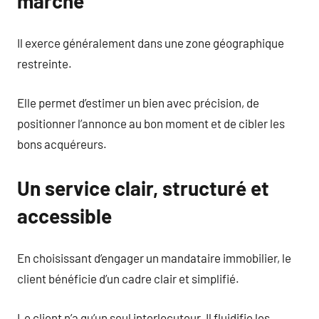
marché
Il exerce généralement dans une zone géographique
restreinte.
Elle permet d’estimer un bien avec précision, de
positionner l’annonce au bon moment et de cibler les
bons acquéreurs.
Un service clair, structuré et
accessible
En choisissant d’engager un mandataire immobilier, le
client bénéficie d’un cadre clair et simplifié.
Le client n’a qu’un seul interlocuteur. Il fluidifie les