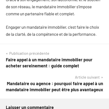
de son réseau, le mandataire immobilier s’impose
comme un partenaire fiable et complet.
Engager un mandataire immobilier, c’est faire le choix
de la clarté, de la compétence et de la performance.
Navigation
Publication précédente
Faire appel à un mandataire immobilier pour
de
acheter sereinement : guide complet
l’article
Article suivant
Mandataire ou agence : pourquoi faire appel à un
mandataire immobilier peut être plus avantageux
Laisser un commentaire