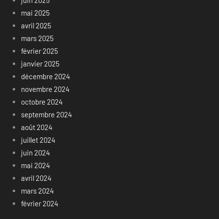
juin 2025
mai 2025
avril 2025
mars 2025
février 2025
janvier 2025
décembre 2024
novembre 2024
octobre 2024
septembre 2024
août 2024
juillet 2024
juin 2024
mai 2024
avril 2024
mars 2024
février 2024