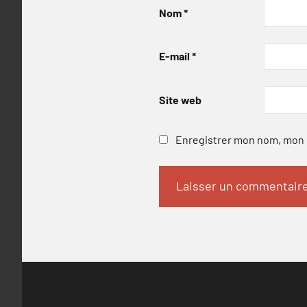
Nom
*
E-mail
*
Site web
Enregistrer mon nom, mon e