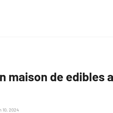
on maison de edibles 
n 10, 2024
Aucun