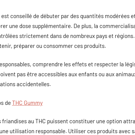
l est conseillé de débuter par des quantités modérées et
érer une dose supplémentaire. De plus, la commercialisat
trôlées strictement dans de nombreux pays et régions. I
obtenir, préparer ou consommer ces produits.
ponsables, comprendre les effets et respecter la légis
doivent pas être accessibles aux enfants ou aux animau
cations accidentelles.
os de
THC Gummy
s friandises au THC puissent constituer une option attr
 une utilisation responsable. Utiliser ces produits avec