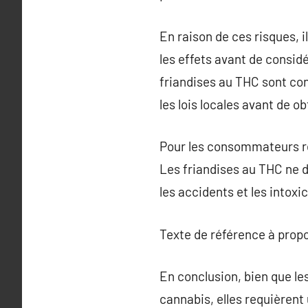
En raison de ces risques, i
les effets avant de consid
friandises au THC sont con
les lois locales avant de 
Pour les consommateurs res
Les friandises au THC ne 
les accidents et les intoxi
Texte de référence à prop
En conclusion, bien que le
cannabis, elles requièrent