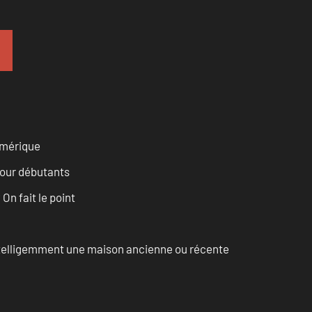
numérique
pour débutants
n fait le point
intelligemment une maison ancienne ou récente