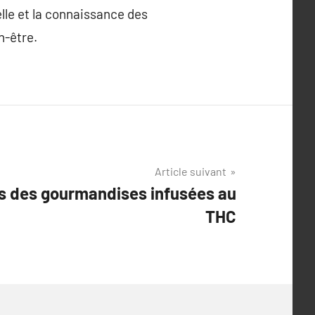
lle et la connaissance des
n-être.
Article suivant
es des gourmandises infusées au
THC