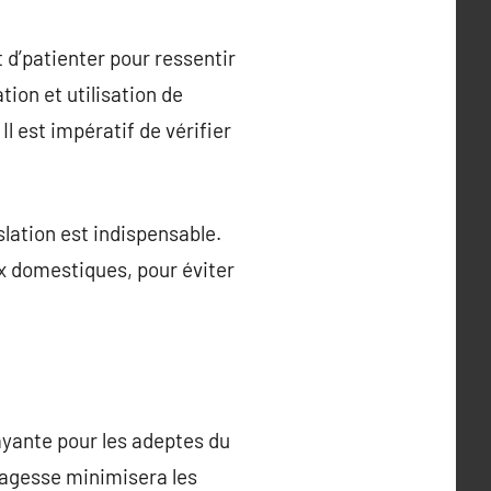
 d’patienter pour ressentir
ion et utilisation de
l est impératif de vérifier
lation est indispensable.
x domestiques, pour éviter
ayante pour les adeptes du
 sagesse minimisera les