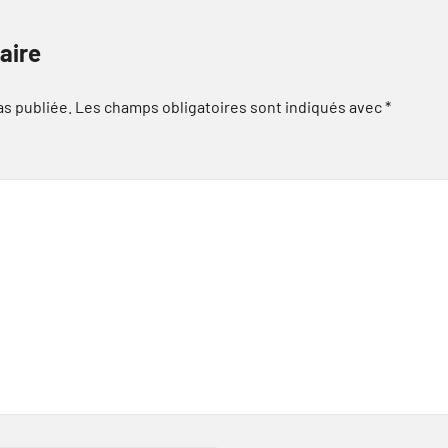
aire
as publiée.
Les champs obligatoires sont indiqués avec
*