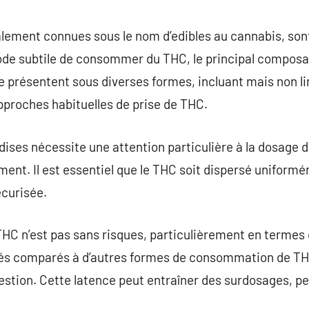
commentaire
lement connues sous le nom d’edibles au cannabis, sont
de subtile de consommer du THC, le principal composa
e présentent sous diverses formes, incluant mais non l
pproches habituelles de prise de THC.
dises nécessite une attention particulière à la dosage 
ment. Il est essentiel que le THC soit dispersé uniform
écurisée.
HC n’est pas sans risques, particulièrement en termes 
dés comparés à d’autres formes de consommation de TH
estion. Cette latence peut entraîner des surdosages, pe