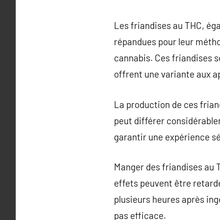
Les friandises au THC, éga
répandues pour leur métho
cannabis. Ces friandises s
offrent une variante aux a
La production de ces frian
peut différer considérable
garantir une expérience s
Manger des friandises au T
effets peuvent être retar
plusieurs heures après ing
pas efficace.