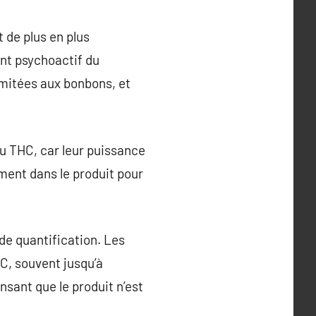
 de plus en plus
nt psychoactif du
imitées aux bonbons, et
du THC, car leur puissance
ément dans le produit pour
de quantification. Les
C, souvent jusqu’à
nsant que le produit n’est