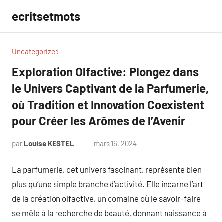
Aller
ecritsetmots
au
contenu
Uncategorized
Exploration Olfactive: Plongez dans
le Univers Captivant de la Parfumerie,
où Tradition et Innovation Coexistent
pour Créer les Arômes de l’Avenir
par
Louise KESTEL
mars 16, 2024
Aucun
commentaire
La parfumerie, cet univers fascinant, représente bien
plus qu’une simple branche d’activité. Elle incarne l’art
de la création olfactive, un domaine où le savoir-faire
se mêle à la recherche de beauté, donnant naissance à