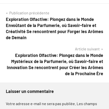
Navigation
Publication précédente
Exploration Olfactive: Plongez dans le Monde
de
Envoûtant de la Parfumerie, où Savoir-faire et
l’article
Créativité Se rencontrent pour Forger les Arômes
de Demain
Article suivant
Exploration Olfactive: Plongez dans le Monde
Mystérieux de la Parfumerie, où Savoir-faire et
Innovation Se rencontrent pour Créer les Arômes
de la Prochaine Ère
Laisser un commentaire
Votre adresse e-mail ne sera pas publiée.
Les champs