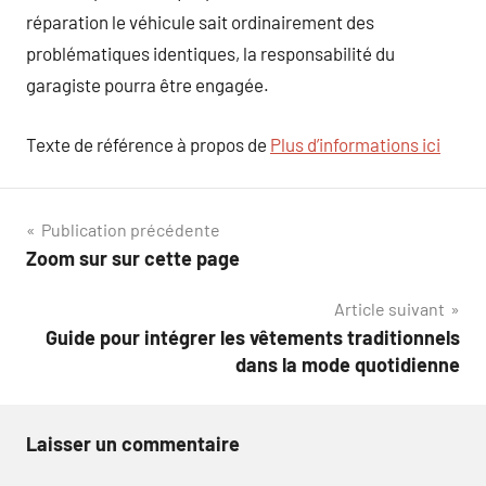
réparation le véhicule sait ordinairement des
problématiques identiques, la responsabilité du
garagiste pourra être engagée.
Texte de référence à propos de
Plus d’informations ici
Navigation
Publication précédente
Zoom sur sur cette page
de
Article suivant
l’article
Guide pour intégrer les vêtements traditionnels
dans la mode quotidienne
Laisser un commentaire