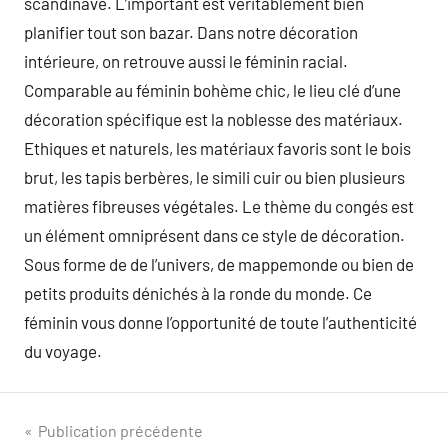
scandinave. L’important est véritablement bien
planifier tout son bazar. Dans notre décoration
intérieure, on retrouve aussi le féminin racial.
Comparable au féminin bohème chic, le lieu clé d’une
décoration spécifique est la noblesse des matériaux.
Ethiques et naturels, les matériaux favoris sont le bois
brut, les tapis berbères, le simili cuir ou bien plusieurs
matières fibreuses végétales. Le thème du congés est
un élément omniprésent dans ce style de décoration.
Sous forme de de l’univers, de mappemonde ou bien de
petits produits dénichés à la ronde du monde. Ce
féminin vous donne l’opportunité de toute l’authenticité
du voyage.
Navigation
Publication précédente