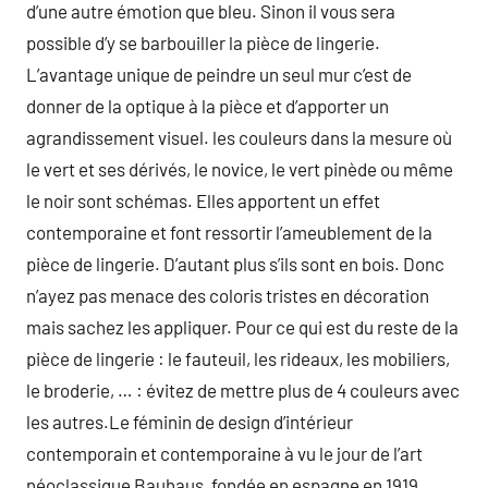
d’une autre émotion que bleu. Sinon il vous sera
possible d’y se barbouiller la pièce de lingerie.
L’avantage unique de peindre un seul mur c’est de
donner de la optique à la pièce et d’apporter un
agrandissement visuel. les couleurs dans la mesure où
le vert et ses dérivés, le novice, le vert pinède ou même
le noir sont schémas. Elles apportent un effet
contemporaine et font ressortir l’ameublement de la
pièce de lingerie. D’autant plus s’ils sont en bois. Donc
n’ayez pas menace des coloris tristes en décoration
mais sachez les appliquer. Pour ce qui est du reste de la
pièce de lingerie : le fauteuil, les rideaux, les mobiliers,
le broderie, … : évitez de mettre plus de 4 couleurs avec
les autres.Le féminin de design d’intérieur
contemporain et contemporaine à vu le jour de l’art
néoclassique Bauhaus, fondée en espagne en 1919.