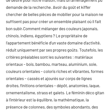
de désire pour notre maison, mais un aménagement pu
demande de la recherche. Avoir du goût et kiffer
chercher de belles pièces de mobilier pour la maison ne
suffisent pas pour créer un ensemble plaisant où il fait
bon subir.Comment mélanger des couleurs japonais,
chinois, indiens, égyptiens ? Le propriétaire de
l’appartement bénéficie d’un vaste domaine d’activité,
réduit uniquement par ses propres goûts. Toutefois, les
critères préalables sont les suivantes : matériaux
orientaux – bois, bambou, marteau, aluminium, soie,
couleurs orientales – coloris riches et vibrantes, formes
orientales – cassés et ajourés sur corps de lignes
droites, finitions orientales – dépôt, anatomies, laque,
ornementalisme, strass et galets. Le féminin déco gitan
à l’intérieur est la équilibre, la mathématique, la
présence de colonnes, des symboles abondants, des