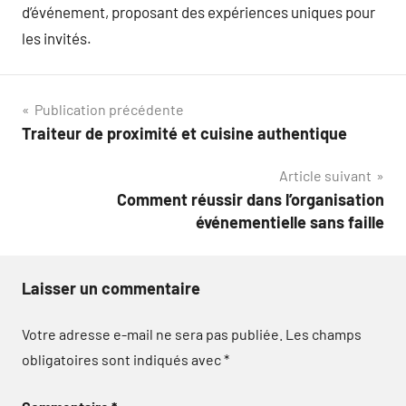
d’événement, proposant des expériences uniques pour
les invités.
Navigation
Publication précédente
Traiteur de proximité et cuisine authentique
de
Article suivant
l’article
Comment réussir dans l’organisation
événementielle sans faille
Laisser un commentaire
Votre adresse e-mail ne sera pas publiée.
Les champs
obligatoires sont indiqués avec
*