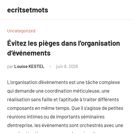
Aller
ecritsetmots
au
contenu
Uncategorized
Évitez les pièges dans l’organisation
d’événements
par
Louise KESTEL
juin 8, 2026
Aucun
commentaire
L’organisation d’événements est une tâche complexe
qui demande une coordination méticuleuse, une
réalisation sans faille et l’aptitude à traiter différents
composants en même temps. Que il s’agisse de petites
réunions intimes ou de importants séminaires
d’entreprise, les événements sont orchestrés avec une