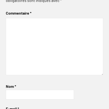
obligatoires sont indiqués avec
*
Commentaire
*
Nom
*
E-mail
*