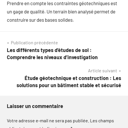
Prendre en compte les contraintes géotechniques est
un gage de qualité. Un terrain bien analysé permet de
construire sur des bases solides.
Navigation
Publication précédente
Les différents types d’études de sol :
de
Comprendre les niveaux d’investigation
l’article
Article suivant
Étude géotechnique et construction : Les
solutions pour un bâtiment stable et sécurisé
Laisser un commentaire
Votre adresse e-mail ne sera pas publiée.
Les champs