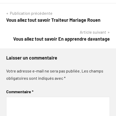
Navigation
Publication précédente
Vous allez tout savoir Traiteur Mariage Rouen
de
Article suivant
l’article
Vous allez tout savoir En apprendre davantage
Laisser un commentaire
Votre adresse e-mail ne sera pas publiée.
Les champs
obligatoires sont indiqués avec
*
Commentaire
*