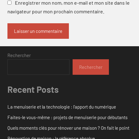
Enregistrer mon nom, mon e-mail et mon site dans le
navigateur pour mon prochain commentaire.
Rechercher
Rechercher
Recent Posts
La menuiserie et la technologie : l’apport du numérique
Faites-le vous-même : projets de menuiserie pour débutants
Quels moments clés pour rénover une maison ? On fait le point
Rénovation de maison : la référence absolue