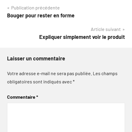
Navigation
Publication précédente
Bouger pour rester en forme
de
Article suivant
l’article
Expliquer simplement voir le produit
Laisser un commentaire
Votre adresse e-mail ne sera pas publiée.
Les champs
obligatoires sont indiqués avec
*
Commentaire
*