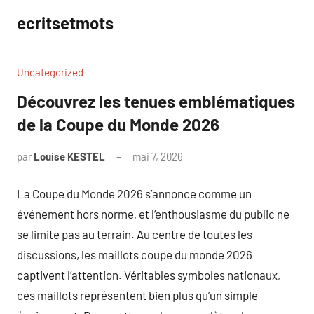
Aller
ecritsetmots
au
contenu
Uncategorized
Découvrez les tenues emblématiques
de la Coupe du Monde 2026
par
Louise KESTEL
mai 7, 2026
Aucun
commentaire
La Coupe du Monde 2026 s’annonce comme un
événement hors norme, et l’enthousiasme du public ne
se limite pas au terrain. Au centre de toutes les
discussions, les maillots coupe du monde 2026
captivent l’attention. Véritables symboles nationaux,
ces maillots représentent bien plus qu’un simple