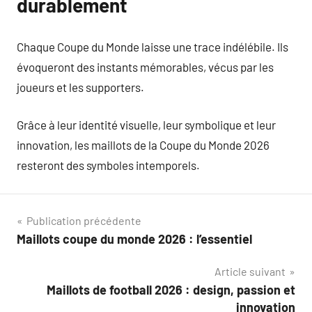
durablement
Chaque Coupe du Monde laisse une trace indélébile. Ils
évoqueront des instants mémorables, vécus par les
joueurs et les supporters.
Grâce à leur identité visuelle, leur symbolique et leur
innovation, les maillots de la Coupe du Monde 2026
resteront des symboles intemporels.
Navigation
Publication précédente
Maillots coupe du monde 2026 : l’essentiel
de
Article suivant
l’article
Maillots de football 2026 : design, passion et
innovation