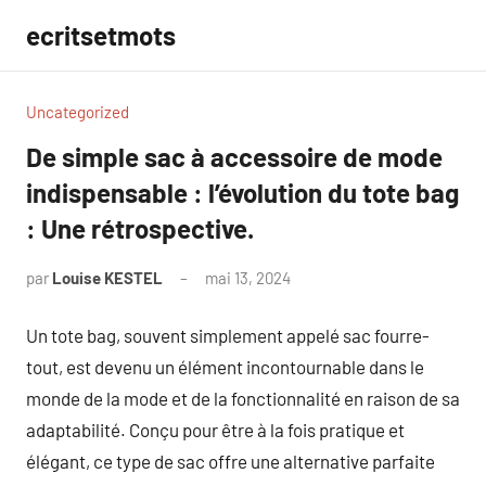
Aller
ecritsetmots
au
contenu
Uncategorized
De simple sac à accessoire de mode
indispensable : l’évolution du tote bag
: Une rétrospective.
par
Louise KESTEL
mai 13, 2024
Aucun
commentaire
Un tote bag, souvent simplement appelé sac fourre-
tout, est devenu un élément incontournable dans le
monde de la mode et de la fonctionnalité en raison de sa
adaptabilité. Conçu pour être à la fois pratique et
élégant, ce type de sac offre une alternative parfaite