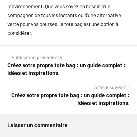
l’environnement. Que vous soyez en besoin d’un
compagnon de tous les instants ou d’une alternative
verte pour vos courses, le tote bag est une option à
considérer.
Navigation
Publication précédente
Créez votre propre tote bag : un guide complet :
de
Idées et inspirations.
l’article
Article suivant
Créez votre propre tote bag : un guide complet :
Idées et inspirations.
Laisser un commentaire