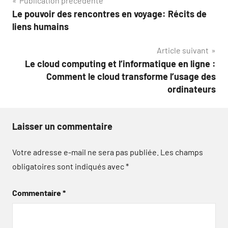
Navigation
Publication précédente
Le pouvoir des rencontres en voyage: Récits de
de
liens humains
l’article
Article suivant
Le cloud computing et l’informatique en ligne :
Comment le cloud transforme l’usage des
ordinateurs
Laisser un commentaire
Votre adresse e-mail ne sera pas publiée.
Les champs
obligatoires sont indiqués avec
*
Commentaire
*