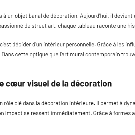
commentaire
us à un objet banal de décoration. Aujourd’hui, il devien
 passionné de street art, chaque tableau raconte une his
c’est décider d’un intérieur personnelle. Grâce à les inf
s. Dans cette optique que l’art mural contemporain trouv
 cœur visuel de la décoration
 rôle clé dans la décoration intérieure. Il permet à dyn
son impact se ressent immédiatement. Grâce à formes au