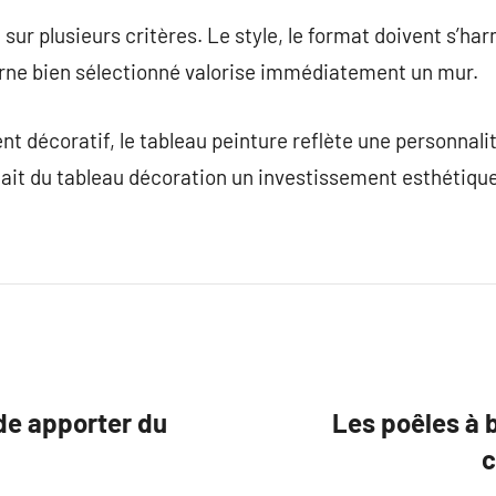
 sur plusieurs critères. Le style, le format doivent s’h
rne bien sélectionné valorise immédiatement un mur.
t décoratif, le tableau peinture reflète une personnalit
fait du tableau décoration un investissement esthétique
 de apporter du
Les poêles à b
c