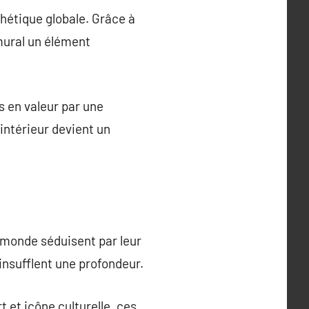
sthétique globale. Grâce à
 mural un élément
s en valeur par une
 intérieur devient un
 monde séduisent par leur
insufflent une profondeur.
 et icône culturelle, ces