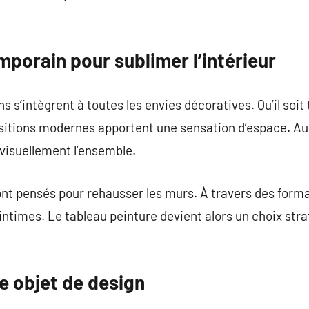
porain pour sublimer l’intérieur
s’intègrent à toutes les envies décoratives. Qu’il soit t
itions modernes apportent une sensation d’espace. Au s
 visuellement l’ensemble.
nt pensés pour rehausser les murs. À travers des format
 intimes. Le tableau peinture devient alors un choix st
 objet de design