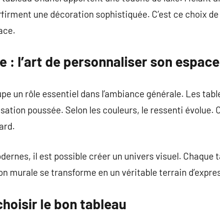
firment une décoration sophistiquée. C’est ce choix de
ace.
 : l’art de personnaliser son espace
pe un rôle essentiel dans l’ambiance générale. Les tab
ation poussée. Selon les couleurs, le ressenti évolue. C
ard.
rnes, il est possible créer un univers visuel. Chaque ta
on murale se transforme en un véritable terrain d’expre
hoisir le bon tableau