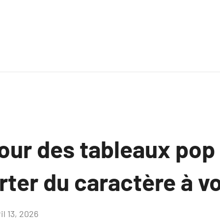
our des tableaux pop
rter du caractère à v
il 13, 2026
Aucun