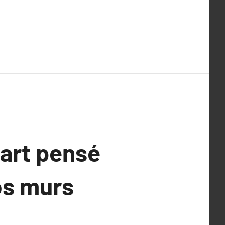
 art pensé
os murs