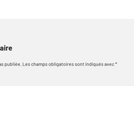
aire
as publiée.
Les champs obligatoires sont indiqués avec
*