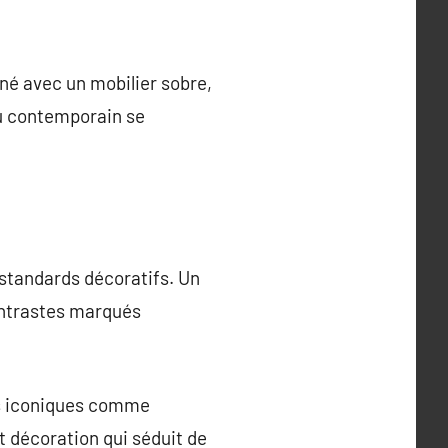
né avec un mobilier sobre,
au contemporain se
s standards décoratifs. Un
ontrastes marqués
ures iconiques comme
t décoration qui séduit de