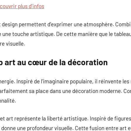
couvrir plus d’infos
ux design permettent d’exprimer une atmosphère. Combi
e une touche artistique. De cette manière que le table
e visuelle.
p art au cœur de la décoration
nergie. Inspiré de l’imaginaire populaire, il réinvente le
 parfaitement sa place dans une décoration moderne. C
nalité.
reet art représente la liberté artistique. Inspiré de fig
 donne une profondeur visuelle. Cette fusion entre art e