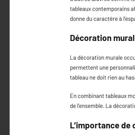
tableaux contemporains af
donne du caractère à l’esp
Décoration murale
La décoration murale occu
permettent une personnalis
tableau ne doit rien au has
En combinant tableaux mode
de l’ensemble. La décorati
L’importance de c