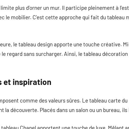
limite plus d’orner un mur. Il participe pleinement à l’e
avec le mobilier. C’est cette approche qui fait du tableau
eure, le tableau design apporte une touche créative. Mi
e le regard sans surcharger. Ainsi, le tableau décoration
 et inspiration
mposent comme des valeurs sûres. Le tableau carte du
t la découverte. Placés dans un salon ou un bureau, ils 
ableau Chanel apportent une touche de luxe. Mêlant art