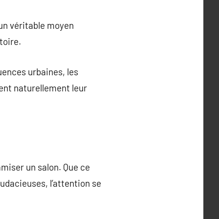
t un véritable moyen
toire.
luences urbaines, les
ent naturellement leur
amiser un salon. Que ce
dacieuses, l’attention se