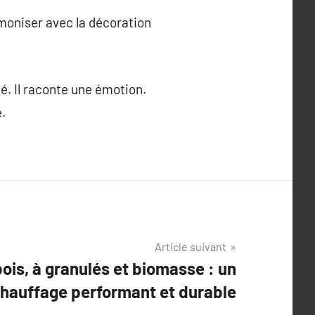
armoniser avec la décoration
é. Il raconte une émotion.
.
Article suivant
ois, à granulés et biomasse : un
hauffage performant et durable