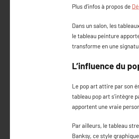
Plus d’infos à propos de
Dé
Dans un salon, les tablea
le tableau peinture apport
transforme en une signatur
L’influence du po
Le pop art attire par son é
tableau pop art s’intègre
apportent une vraie person
Par ailleurs, le tableau st
Banksy, ce style graphique