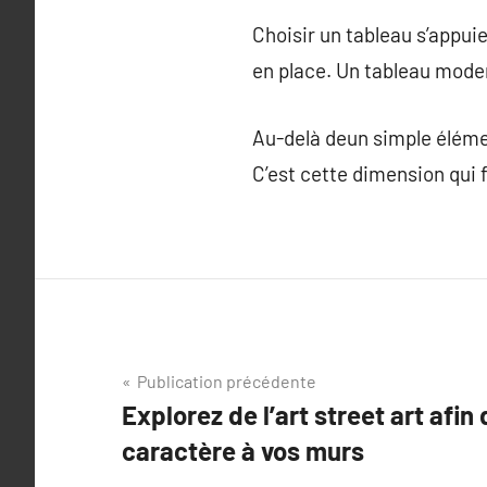
Choisir un tableau s’appuie
en place. Un tableau mode
Au-delà deun simple élémen
C’est cette dimension qui 
Navigation
Publication précédente
Explorez de l’art street art afin
de
caractère à vos murs
l’article