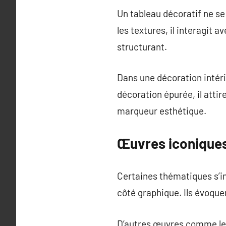
Un tableau décoratif ne se 
les textures, il interagit 
structurant.
Dans une décoration intéri
décoration épurée, il attir
marqueur esthétique.
Œuvres iconiques
Certaines thématiques s’i
côté graphique. Ils évoquen
D’autres œuvres comme le t