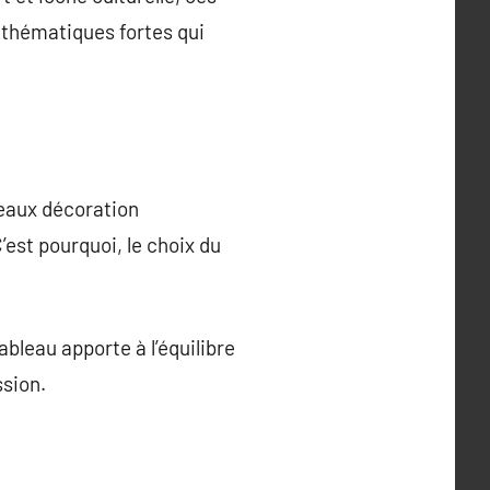
 thématiques fortes qui
leaux décoration
’est pourquoi, le choix du
bleau apporte à l’équilibre
ssion.