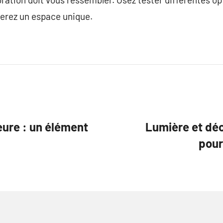
éerez un espace unique.
eure : un élément
Lumière et déc
pour