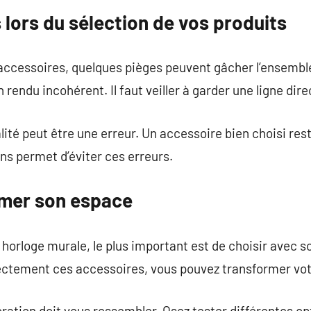
lors du sélection de vos produits
accessoires, quelques pièges peuvent gâcher l’ensembl
 rendu incohérent. Il faut veiller à garder une ligne dire
ualité peut être une erreur. Un accessoire bien choisi re
s permet d’éviter ces erreurs.
imer son espace
e horloge murale, le plus important est de choisir avec 
ectement ces accessoires, vous pouvez transformer votr
ation doit vous ressembler. Osez tester différentes op