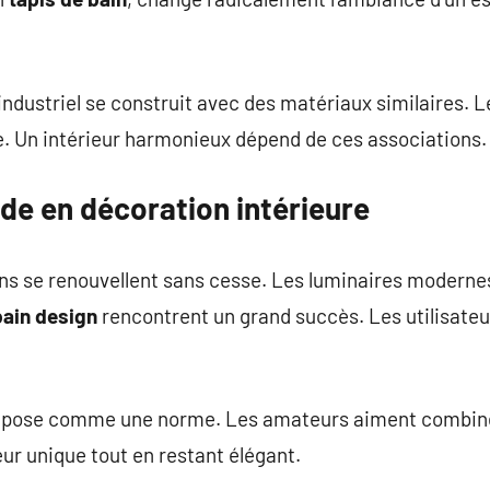
 industriel se construit avec des matériaux similaires. 
e. Un intérieur harmonieux dépend de ces associations.
ode en décoration intérieure
ions se renouvellent sans cesse. Les luminaires moderne
bain design
rencontrent un grand succès. Les utilisate
impose comme une norme. Les amateurs aiment combine
eur unique tout en restant élégant.