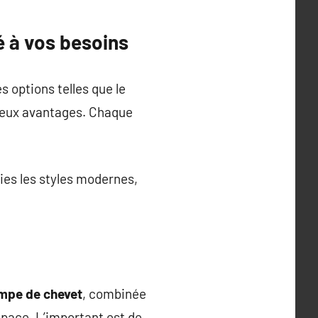
é à vos besoins
s options telles que le
eux avantages. Chaque
vies les styles modernes,
mpe de chevet
, combinée
space. L’important est de