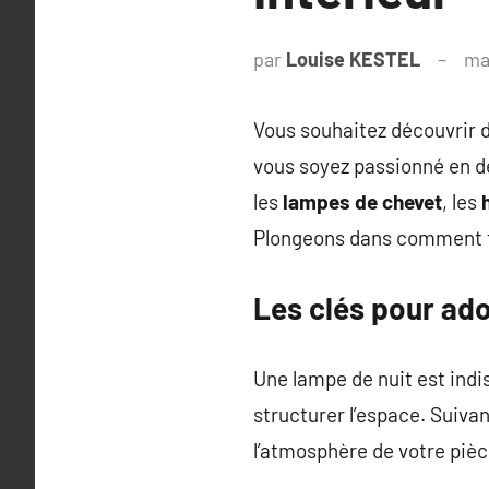
par
Louise KESTEL
ma
Vous souhaitez découvrir d
vous soyez passionné en dé
les
lampes de chevet
, les
Plongeons dans comment fa
Les clés pour ado
Une lampe de nuit est indi
structurer l’espace. Suiva
l’atmosphère de votre pièc