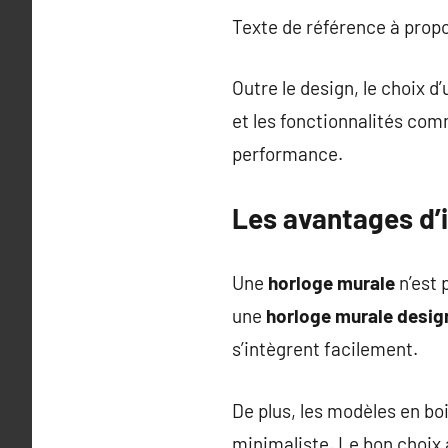
Texte de référence à prop
Outre le design, le choix d
et les fonctionnalités com
performance.
Les avantages d’i
Une
horloge murale
n’est 
une
horloge murale desig
s’intègrent facilement.
De plus, les modèles en bo
minimaliste. Le bon choix 