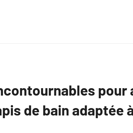
incontournables pour 
apis de bain adaptée à