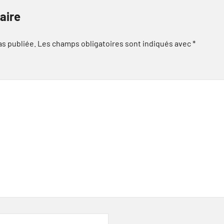
aire
as publiée.
Les champs obligatoires sont indiqués avec
*