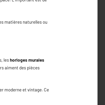
Les matières naturelles ou
s, les
horloges murales
urs aiment des pièces
r moderne et vintage. Ce