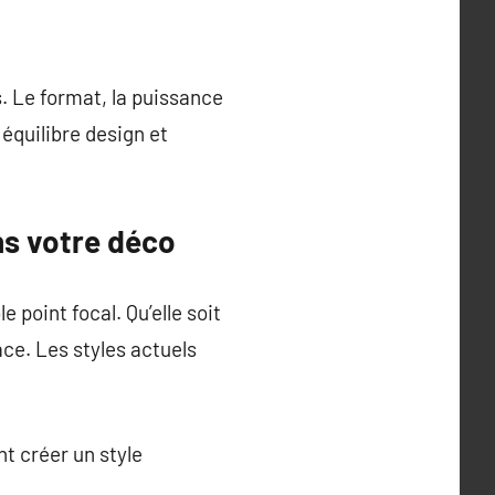
. Le format, la puissance
équilibre design et
ns votre déco
 point focal. Qu’elle soit
pace. Les styles actuels
t créer un style