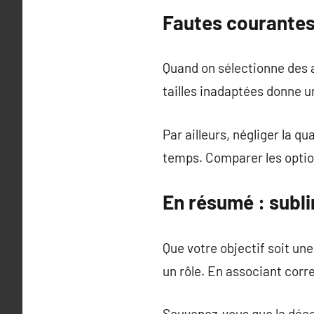
Fautes courantes 
Quand on sélectionne des 
tailles inadaptées donne un
Par ailleurs, négliger la q
temps. Comparer les option
En résumé : subl
Que votre objectif soit un
un rôle. En associant corr
Souvenez-vous que la décor