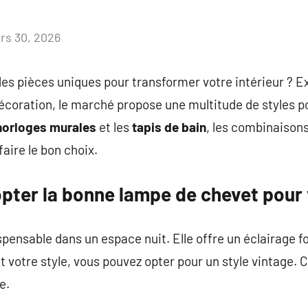
rs 30, 2026
Aucun
commentaire
es pièces uniques pour transformer votre intérieur ? Ex
coration, le marché propose une multitude de styles p
horloges murales
et les
tapis de bain
, les combinaison
ire le bon choix.
pter la bonne lampe de chevet pour 
spensable dans un espace nuit. Elle offre un éclairage f
nt votre style, vous pouvez opter pour un style vintage.
e.