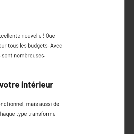
cellente nouvelle ! Que
our tous les budgets. Avec
s sont nombreuses.
votre intérieur
onctionnel, mais aussi de
 Chaque type transforme