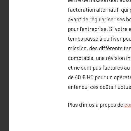
facturation alternatif, qu
avant de régulariser ses h
pour l’entreprise. Si votre
temps passé à cultiver po
mission, des différents tar
comptable, une révision i
et ne sont pas facturés au
de 40 € HT pour un opérat
entendu, ces coûts fluctuen
Plus d’infos à propos de
co