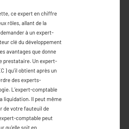
tte, ce expert en chiffre
x rôles, allant de la
, demander à un expert-
acteur clé du développement
t les avantages que donne
e prestataire. Un expert-
 ) qu’il obtient après un
Ordre des experts-
logie. L’expert-comptable
a liquidation. Il peut même
 de votre fauteuil de
L’expert-comptable peut
 qu’elle soit en