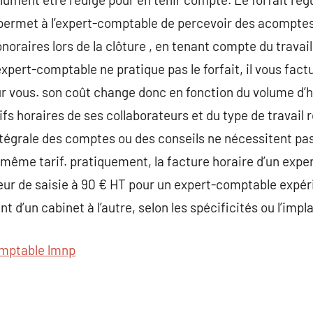
i permet à l’expert-comptable de percevoir des acomptes 
onoraires lors de la clôture , en tenant compte du trava
 expert-comptable ne pratique pas le forfait, il vous fac
ur vous. son coût change donc en fonction du volume d’
ifs horaires de ses collaborateurs et du type de travail r
ntégrale des comptes ou des conseils ne nécessitent 
 même tarif. pratiquement, la facture horaire d’un expe
eur de saisie à 90 € HT pour un expert-comptable expér
t d’un cabinet à l’autre, selon les spécificités ou l’imp
mptable lmnp