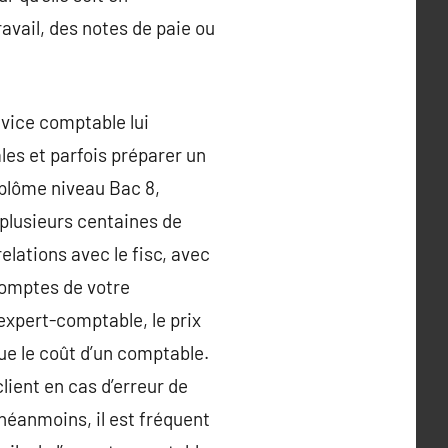
ravail, des notes de paie ou
vice comptable lui
les et parfois préparer un
iplôme niveau Bac 8,
 plusieurs centaines de
elations avec le fisc, avec
 comptes de votre
expert-comptable, le prix
que le coût d’un comptable.
client en cas d’erreur de
néanmoins, il est fréquent