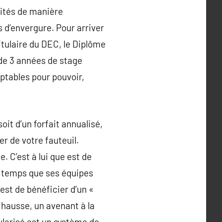
alités de manière
s d’envergure. Pour arriver
itulaire du DEC, le Diplôme
 de 3 années de stage
ptables pour pouvoir,
oit d’un forfait annualisé,
er de votre fauteuil.
. C’est à lui que est de
le temps que ses équipes
est de bénéficier d’un «
a hausse, un avenant à la
ularisé est un système de