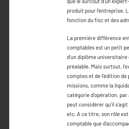
que le surcoût d’un expert
produit pour l’entreprise.
fonction du fisc et des adm
La première différence ent
comptables est un petit pe
d’un diplôme universitair
préalable. Mais surtout, l
comptes et de l’édition de 
missions, comme la liquida
catégorie d’opération. par 
peut considérer qu’il s’agit
etc. A ce titre, son rôle e
comptable que d’accompagner