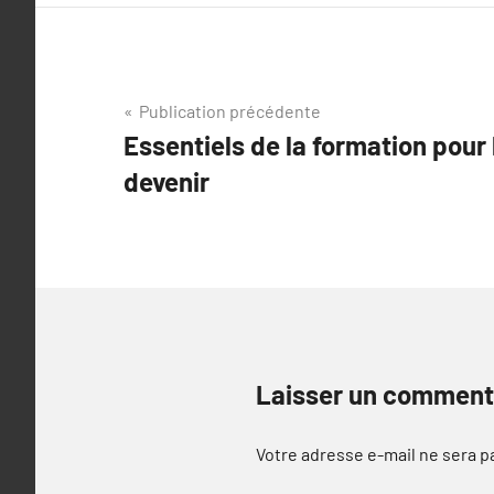
Navigation
Publication précédente
Essentiels de la formation pour
de
devenir
l’article
Laisser un comment
Votre adresse e-mail ne sera p