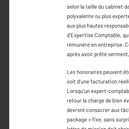
selon la taille du cabinet 
polyvalente ou plus expert
aux plus hautes responsabil
d’Expertise Comptable, qui
rémunéré en entreprise. C
après avoir prêté serment, 
Les honoraires peuvent être
soit d’une facturation réel
Lorsqu’un expert-comptable 
retour la charge de bien é
devront consacrer aux tâch
package » fixe, sans surpri
lettre de mission doit abs