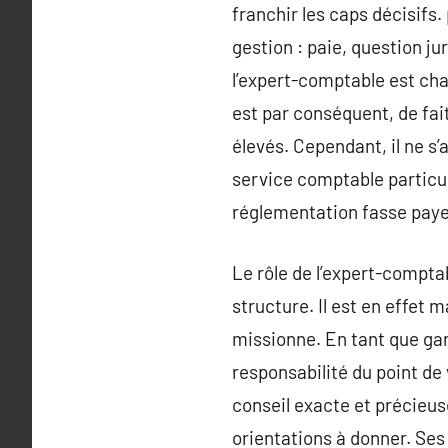
franchir les caps décisifs. 
gestion : paie, question ju
l’expert-comptable est cha
est par conséquent, de fa
élevés. Cependant, il ne s’a
service comptable particul
réglementation fasse payer 
Le rôle de l’expert-comptab
structure. Il est en effet m
missionne. En tant que gara
responsabilité du point de v
conseil exacte et précieuse
orientations à donner. Ses 