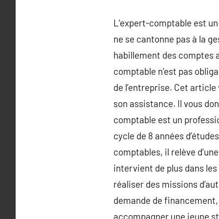
L’expert-comptable est un 
ne se cantonne pas à la ges
habillement des comptes au
comptable n’est pas obliga
de l’entreprise. Cet artic
son assistance. Il vous do
comptable est un professio
cycle de 8 années d’études 
comptables, il relève d’un
intervient de plus dans le
réaliser des missions d’a
demande de financement, l’
accompagner une jeune str