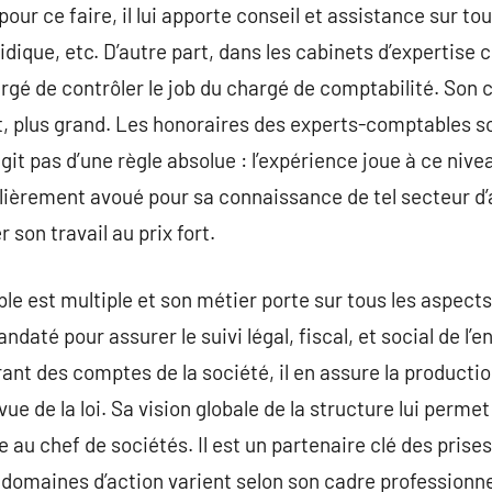
pour ce faire, il lui apporte conseil et assistance sur to
ridique, etc. D’autre part, dans les cabinets d’expertise
rgé de contrôler le job du chargé de comptabilité. Son
it, plus grand. Les honoraires des experts-comptables 
git pas d’une règle absolue : l’expérience joue à ce nivea
ièrement avoué pour sa connaissance de tel secteur d’ac
son travail au prix fort.
le est multiple et son métier porte sur tous les aspects 
andaté pour assurer le suivi légal, fiscal, et social de l’e
nt des comptes de la société, il en assure la production
ue de la loi. Sa vision globale de la structure lui permet
 au chef de sociétés. Il est un partenaire clé des prise
domaines d’action varient selon son cadre professionnel (