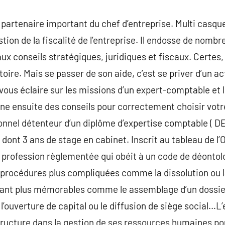
partenaire important du chef d’entreprise. Multi casque
tion de la fiscalité de l’entreprise. Il endosse de nombreu
x conseils stratégiques, juridiques et fiscaux. Certes
toire. Mais se passer de son aide, c’est se priver d’un 
le vous éclaire sur les missions d’un expert-comptable e
nne ensuite des conseils pour correctement choisir votr
nnel détenteur d’un diplôme d’expertise comptable ( DEC
dont 3 ans de stage en cabinet. Inscrit au tableau de l’
e profession règlementée qui obéit à un code de déonto
s procédures plus compliquées comme la dissolution ou l
utant plus mémorables comme le assemblage d’un dossier
ouverture de capital ou le diffusion de siège social…
ucture dans la gestion de ses ressources humaines pour