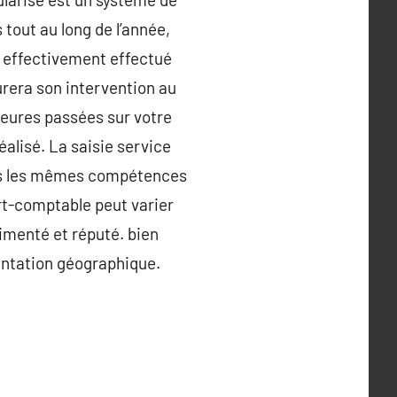
tout au long de l’année,
il effectivement effectué
turera son intervention au
heures passées sur votre
éalisé. La saisie service
pas les mêmes compétences
rt-comptable peut varier
imenté et réputé. bien
lantation géographique.