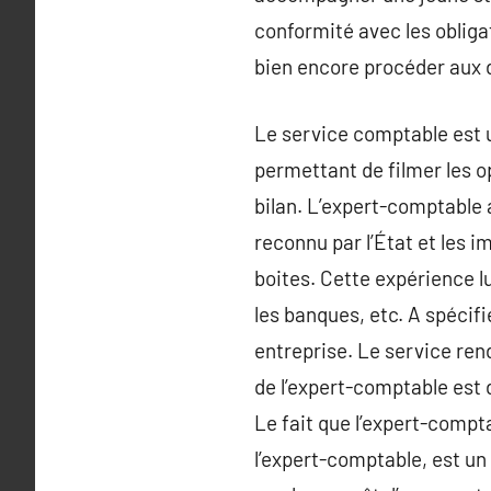
conformité avec les obligat
bien encore procéder aux 
Le service comptable est u
permettant de filmer les o
bilan. L’expert-comptable 
reconnu par l’État et les 
boites. Cette expérience lu
les banques, etc. A spécif
entreprise. Le service ren
de l’expert-comptable est d
Le fait que l’expert-compta
l’expert-comptable, est un