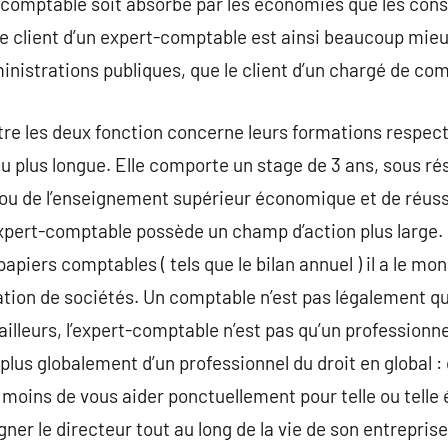
-comptable soit absorbé par les économies que les cons
 Le client d’un expert-comptable est ainsi beaucoup mie
inistrations publiques, que le client d’un chargé de com
re les deux fonction concerne leurs formations respect
u plus longue. Elle comporte un stage de 3 ans, sous ré
e ou de l’enseignement supérieur économique et de réus
’expert-comptable possède un champ d’action plus large. 
papiers comptables ( tels que le bilan annuel ) il a le m
tion de sociétés. Un comptable n’est pas légalement qu
ailleurs, l’expert-comptable n’est pas qu’un professionne
 plus globalement d’un professionnel du droit en global : 
st moins de vous aider ponctuellement pour telle ou tell
 le directeur tout au long de la vie de son entreprise, 