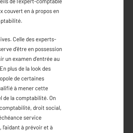
eils de l’expert-comptable
ux couvert en à propos en
ptabilité.
ives. Celle des experts-
serve d’être en possession
sir un examen d’entrée au
En plus de la look des
onopole de certaines
alifié à mener cette
l de la comptabilité. On
comptabilité, droit social,
e échéance service
l’aidant à prévoir et à