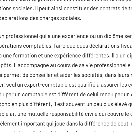
ions sociales. Il peut ainsi constituer des contrats de t
déclarations des charges sociales.
n professionnel qui a une expérience ou un diplôme ser
pérations comptables, faire quelques déclarations fisca
a une formation et une expérience différentes. Il a un d
impôts. Il accompagne au cours de sa vie professionnelle
i permet de conseiller et aider les sociétés, dans leurs r
ier, seul un expert-comptable est qualifié à assurer les
du par un comptable est différent de celui rendu par un 
onc en plus différent, il est souvent un peu plus élevé 
ble ait une mutuelle responsabilité civile qui couvre le 
 élément important qui joue dans la différence de coût. 