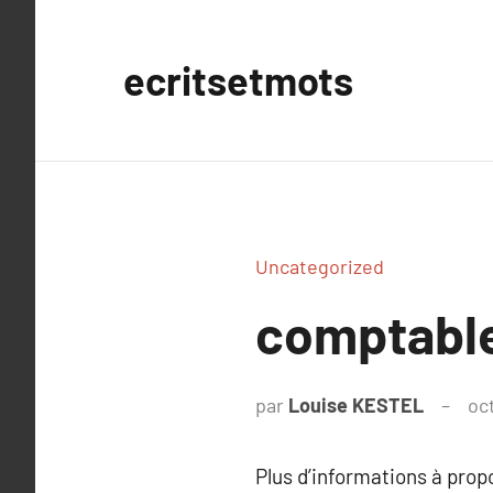
Aller
au
ecritsetmots
contenu
Uncategorized
comptable
par
Louise KESTEL
oc
Plus d’informations à pro