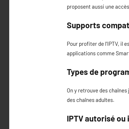
proposent aussi une accès
Supports compat
Pour profiter de l’IPTV, il
applications comme Smart I
Types de progra
On y retrouve des chaînes 
des chaînes adultes.
IPTV autorisé ou 