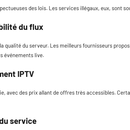
spectueuses des lois. Les services illégaux, eux, sont s
ilité du flux
a qualité du serveur. Les meilleurs fournisseurs propos
es événements live.
ment IPTV
ie, avec des prix allant de offres très accessibles. Cer
 du service