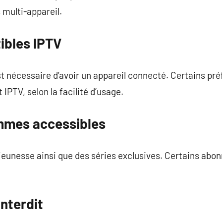
 multi-appareil.
ibles IPTV
 est nécessaire d’avoir un appareil connecté. Certains pré
PTV, selon la facilité d’usage.
mmes accessibles
jeunesse ainsi que des séries exclusives. Certains abo
interdit