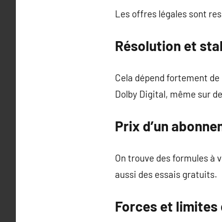
Les offres légales sont re
Résolution et stab
Cela dépend fortement de l
Dolby Digital, même sur d
Prix d’un abonne
On trouve des formules à v
aussi des essais gratuits.
Forces et limites