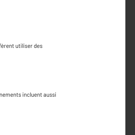
fèrent utiliser des
nnements incluent aussi