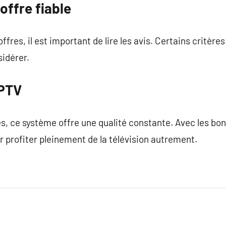
offre fiable
offres, il est important de lire les avis. Certains critèr
sidérer.
IPTV
es, ce système offre une qualité constante. Avec les bon
r profiter pleinement de la télévision autrement.