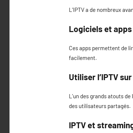
L’IPTV a de nombreux avant
Logiciels et app
Ces apps permettent de lire
facilement.
Utiliser l’IPTV su
L’un des grands atouts de l
des utilisateurs partagés.
IPTV et streaming