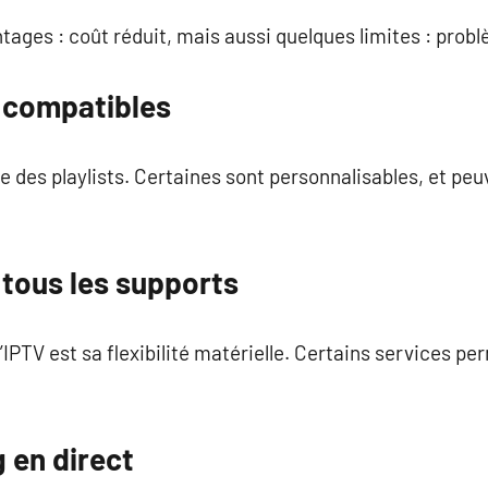
ages : coût réduit, mais aussi quelques limites : prob
s compatibles
 des playlists. Certaines sont personnalisables, et peuv
r tous les supports
’IPTV est sa flexibilité matérielle. Certains services p
 en direct