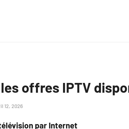
les offres IPTV dispo
il 12, 2026
Aucun
commentaire
télévision par Internet