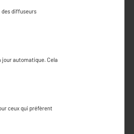
 des diffuseurs
.
à jour automatique. Cela
our ceux qui préfèrent