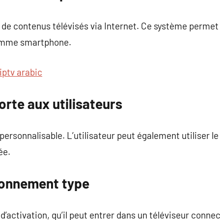
n de contenus télévisés via Internet. Ce système permet 
comme smartphone.
iptv arabic
orte aux utilisateurs
personnalisable. L’utilisateur peut également utiliser le 
ée.
bonnement type
é d’activation, qu’il peut entrer dans un téléviseur conne