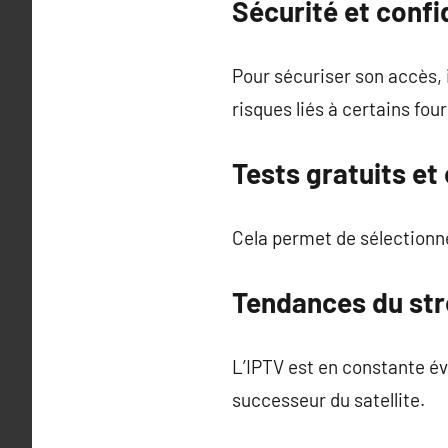
Sécurité et confid
Pour sécuriser son accès, i
risques liés à certains fou
Tests gratuits et
Cela permet de sélectionner
Tendances du str
L’IPTV est en constante év
successeur du satellite.