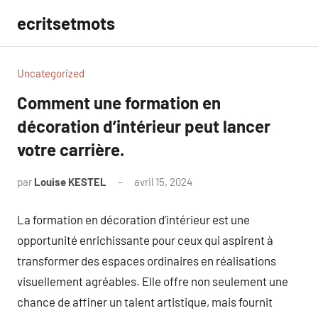
Aller
ecritsetmots
au
contenu
Uncategorized
Comment une formation en
décoration d’intérieur peut lancer
votre carrière.
par
Louise KESTEL
avril 15, 2024
Aucun
commentaire
La formation en décoration d’intérieur est une
opportunité enrichissante pour ceux qui aspirent à
transformer des espaces ordinaires en réalisations
visuellement agréables. Elle offre non seulement une
chance de affiner un talent artistique, mais fournit