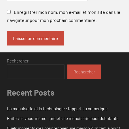
Enregistrer mon nom, mon e-mail et mon site dans le
navigateur pour mon prochain commentaire.
Rechercher
Rechercher
Recent Posts
La menuiserie et la technologie : l’apport du numérique
Faites-le vous-même : projets de menuiserie pour débutants
Quels moments clés pour rénover une maison ? On fait le point