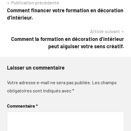
Navigation
Publication précédente
Comment financer votre formation en décoration
de
d’intérieur.
l’article
Article suivant
Comment la formation en décoration d’intérieur
peut aiguiser votre sens créatif.
Laisser un commentaire
Votre adresse e-mail ne sera pas publiée.
Les champs
obligatoires sont indiqués avec
*
Commentaire
*