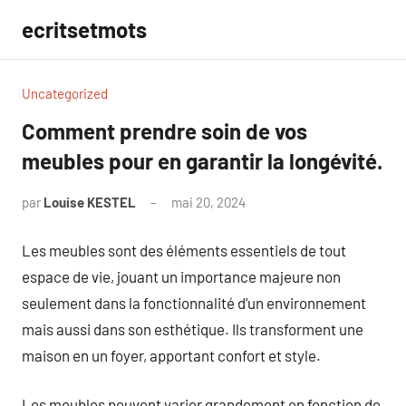
Aller
ecritsetmots
au
contenu
Uncategorized
Comment prendre soin de vos
meubles pour en garantir la longévité.
par
Louise KESTEL
mai 20, 2024
Aucun
commentaire
Les meubles sont des éléments essentiels de tout
espace de vie, jouant un importance majeure non
seulement dans la fonctionnalité d’un environnement
mais aussi dans son esthétique. Ils transforment une
maison en un foyer, apportant confort et style.
Les meubles peuvent varier grandement en fonction de