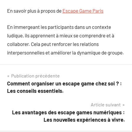
En savoir plus à propos de
Escape Game Paris
En immergeant les participants dans un contexte
ludique, ils apprennent à mieux se comprendre et à
collaborer. Cela peut renforcer les relations
interpersonnelles et améliorer la dynamique de groupe.
Navigation
Publication précédente
Comment organiser un escape game chez soi ? :
de
Les conseils essentiels.
l’article
Article suivant
Les avantages des escape games numériques :
Les nouvelles expériences à vivre.