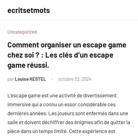
Aller
ecritsetmots
au
contenu
Uncategorized
Comment organiser un escape game
chez soi ? : Les clés d’un escape
game réussi.
par
Louise KESTEL
octobre 22, 2024
Aucun
commentaire
L’escape game est une activité de divertissement
immersive qui a connu un essor considérable ces
dernières années. Les joueurs sont enfermés dans une
salle et doivent déchiffrer des énigmes afin de quitter la
pièce dans un temps limité. Cette expérience est