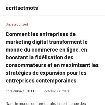
Aller
ecritsetmots
au
contenu
Uncategorized
Comment les entreprises de
marketing digital transforment le
monde du commerce en ligne, en
boostant la fidélisation des
consommateurs et en maximisant les
stratégies de expansion pour les
entreprises contemporaines
par
Louise KESTEL
octobre 24, 2024
Aucun
commentaire
Dans le monde contemporain, la pertinence des