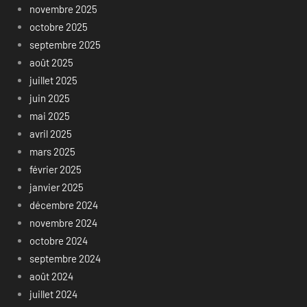
novembre 2025
octobre 2025
septembre 2025
août 2025
juillet 2025
juin 2025
mai 2025
avril 2025
mars 2025
février 2025
janvier 2025
décembre 2024
novembre 2024
octobre 2024
septembre 2024
août 2024
juillet 2024