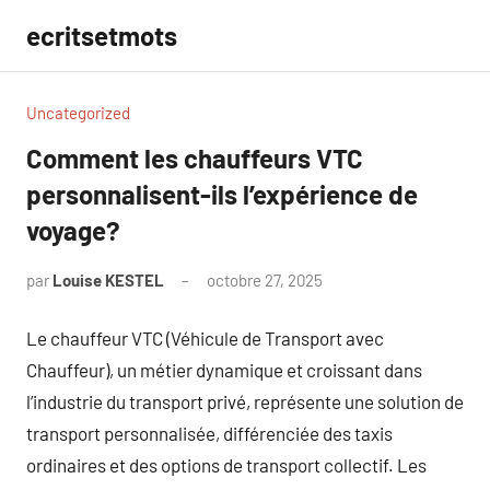
Aller
ecritsetmots
au
contenu
Uncategorized
Comment les chauffeurs VTC
personnalisent-ils l’expérience de
voyage?
par
Louise KESTEL
octobre 27, 2025
Aucun
commentaire
Le chauffeur VTC (Véhicule de Transport avec
Chauffeur), un métier dynamique et croissant dans
l’industrie du transport privé, représente une solution de
transport personnalisée, différenciée des taxis
ordinaires et des options de transport collectif. Les