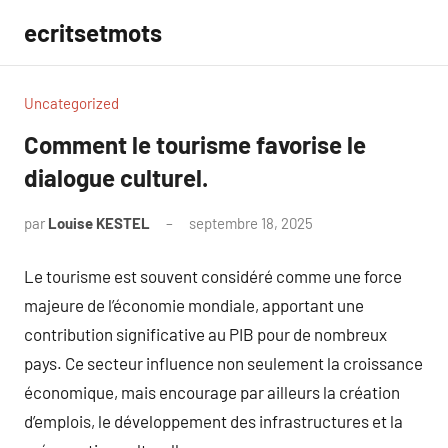
Aller
ecritsetmots
au
contenu
Uncategorized
Comment le tourisme favorise le
dialogue culturel.
par
Louise KESTEL
septembre 18, 2025
Aucun
commentaire
Le tourisme est souvent considéré comme une force
majeure de l’économie mondiale, apportant une
contribution significative au PIB pour de nombreux
pays. Ce secteur influence non seulement la croissance
économique, mais encourage par ailleurs la création
d’emplois, le développement des infrastructures et la