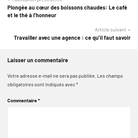
Navigation
Plongée au cœur des boissons chaudes: Le café
de
et le thé à l’honneur
l’article
Article suivant
Travailler avec une agence : ce qu’il faut savoir
Laisser un commentaire
Votre adresse e-mail ne sera pas publiée.
Les champs
obligatoires sont indiqués avec
*
Commentaire
*