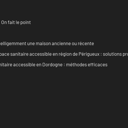
n fait le point
intelligemment une maison ancienne ou récente
ce sanitaire accessible en région de Périgueux : solutions pr
nitaire accessible en Dordogne : méthodes efficaces