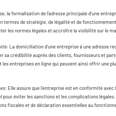
commentaire
se, la formalisation de l’adresse principale d’une entrep
n termes de stratégie, de légalité et de fonctionnemen
er les normes légales et accroître la visibilité sur le m
ité: La domiciliation d’une entreprise à une adresse r
 sa crédibilité auprès des clients, fournisseurs et part
t les entreprises en ligne qui peuvent ainsi offrir une p
s: Elle assure que l’entreprise est en conformité avec
el pour éviter les sanctions et les complications légales
ns fiscales et de déclaration essentielles au fonctionne