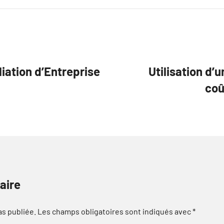
iation d’Entreprise
Utilisation d’
coû
aire
as publiée.
Les champs obligatoires sont indiqués avec
*