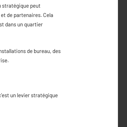
u stratégique peut
s et de partenaires. Cela
st dans un quartier
nstallations de bureau, des
ise.
c’est un levier stratégique