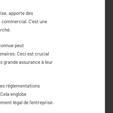
rise, apporte des
t commercial. C’est une
arché.
econnue peut
enaires. Ceci est crucial
lus grande assurance à leur
 les réglementations
. Cela englobe
ment légal de l’entreprise.