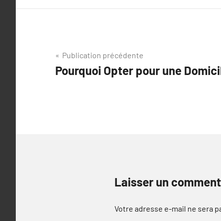
Navigation
Publication précédente
Pourquoi Opter pour une Domicil
de
l’article
Laisser un comment
Votre adresse e-mail ne sera p