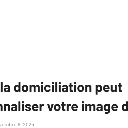
a domiciliation peut
nnaliser votre image
vembre 9, 2025
Aucun