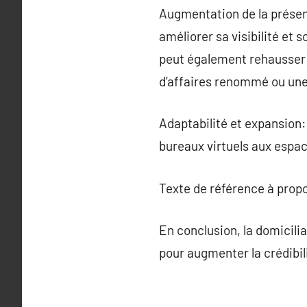
Augmentation de la présen
améliorer sa visibilité et 
peut également rehausser l
d’affaires renommé ou un
Adaptabilité et expansion:
bureaux virtuels aux espace
Texte de référence à prop
En conclusion, la domicilia
pour augmenter la crédibilit