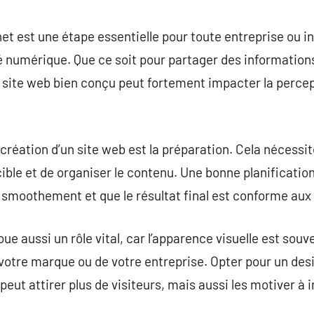
commentaire
net est une étape essentielle pour toute entreprise ou i
é numérique. Que ce soit pour partager des information
n site web bien conçu peut fortement impacter la percept
réation d’un site web est la préparation. Cela nécessite
 cible et de organiser le contenu. Une bonne planificati
smoothement et que le résultat final est conforme aux 
ue aussi un rôle vital, car l’apparence visuelle est sou
 votre marque ou de votre entreprise. Opter pour un desig
peut attirer plus de visiteurs, mais aussi les motiver à 