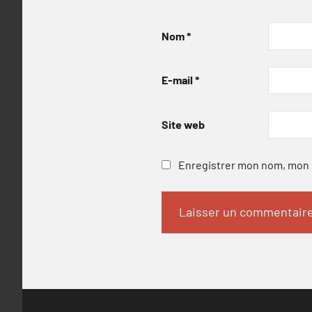
Nom
*
E-mail
*
Site web
Enregistrer mon nom, mon e