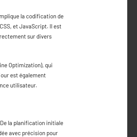
plique la codification de
SS, et JavaScript. Il est
correctement sur divers
gine Optimization), qui
 jour est également
ce utilisateur.
e la planification initiale
rdée avec précision pour