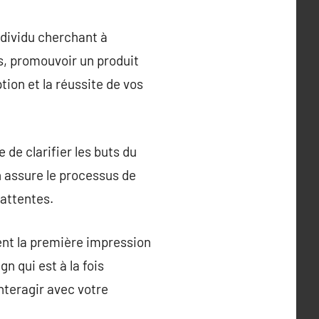
ndividu cherchant à
s, promouvoir un produit
ion et la réussite de vos
 de clarifier les buts du
on assure le processus de
attentes.
vent la première impression
n qui est à la fois
interagir avec votre