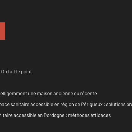
n fait le point
intelligemment une maison ancienne ou récente
ce sanitaire accessible en région de Périgueux : solutions pr
nitaire accessible en Dordogne : méthodes efficaces