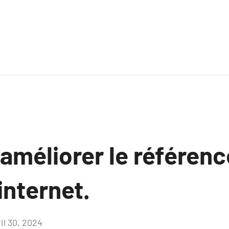
méliorer le référen
internet.
il 30, 2024
Aucun