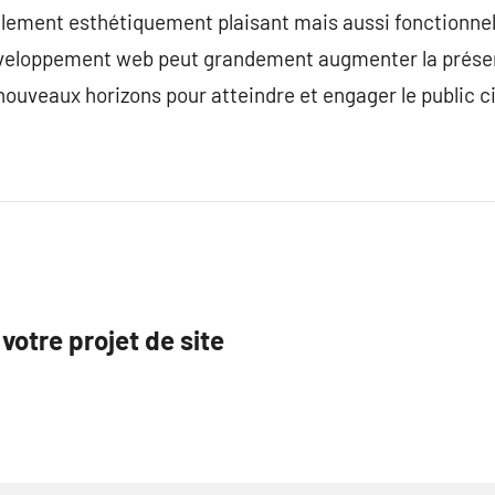
eulement esthétiquement plaisant mais aussi fonctionnel 
éveloppement web peut grandement augmenter la présen
nouveaux horizons pour atteindre et engager le public c
votre projet de site