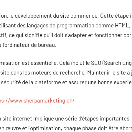
ion, le développement du site commence. Cette étape im
 utilisant des langages de programmation comme HTML, C
ctif, ce qui signifie qu’il doit s’adapter et fonctionner 
 l’ordinateur de bureau.
ptimisation est essentielle. Cela inclut le SEO (Search En
site dans les moteurs de recherche. Maintenir le site à
 sécurité de la plateforme et assurer une bonne expérien
ps://www.sherpamarketing.ch/
site internet implique une série d’étapes importantes. D
 en œuvre et l’optimisation, chaque phase doit être abo