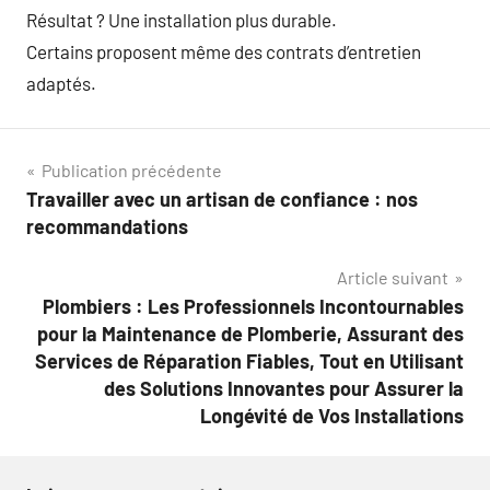
Résultat ? Une installation plus durable.
Certains proposent même des contrats d’entretien
adaptés.
Navigation
Publication précédente
Travailler avec un artisan de confiance : nos
de
recommandations
l’article
Article suivant
Plombiers : Les Professionnels Incontournables
pour la Maintenance de Plomberie, Assurant des
Services de Réparation Fiables, Tout en Utilisant
des Solutions Innovantes pour Assurer la
Longévité de Vos Installations