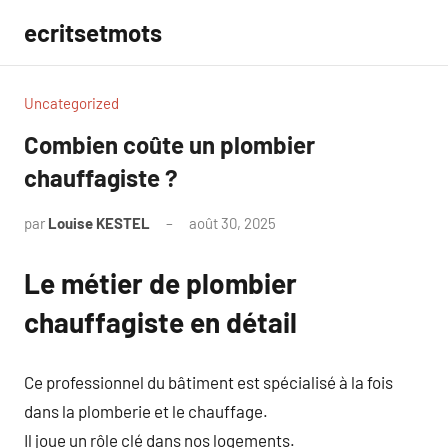
Aller
ecritsetmots
au
contenu
Uncategorized
Combien coûte un plombier
chauffagiste ?
par
Louise KESTEL
août 30, 2025
Aucun
commentaire
Le métier de plombier
chauffagiste en détail
Ce professionnel du bâtiment est spécialisé à la fois
dans la plomberie et le chauffage.
Il joue un rôle clé dans nos logements.