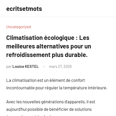
Aller
ecritsetmots
au
contenu
Uncategorized
Climatisation écologique : Les
meilleures alternatives pour un
refroidissement plus durable.
par
Louise KESTEL
mars 27, 2026
Aucun
commentaire
La climatisation est un élément de confort
incontournable pour réguler la température intérieure.
Avec les nouvelles générations d’appareils, il est
aujourd’hui possible de bénéficier de solutions