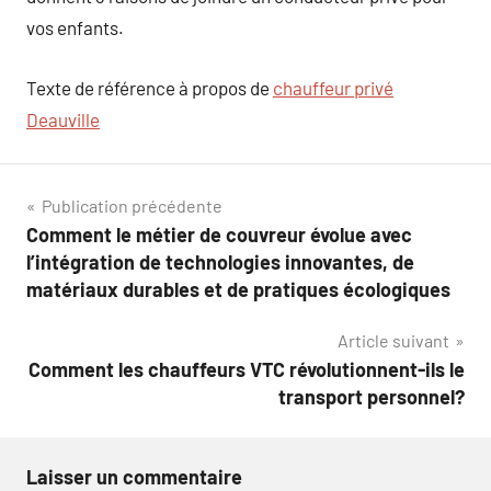
vos enfants.
Texte de référence à propos de
chauffeur privé
Deauville
Navigation
Publication précédente
Comment le métier de couvreur évolue avec
de
l’intégration de technologies innovantes, de
l’article
matériaux durables et de pratiques écologiques
Article suivant
Comment les chauffeurs VTC révolutionnent-ils le
transport personnel?
Laisser un commentaire