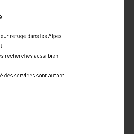
e
leur refuge dans les Alpes
rt
s recherchés aussi bien
té des services sont autant