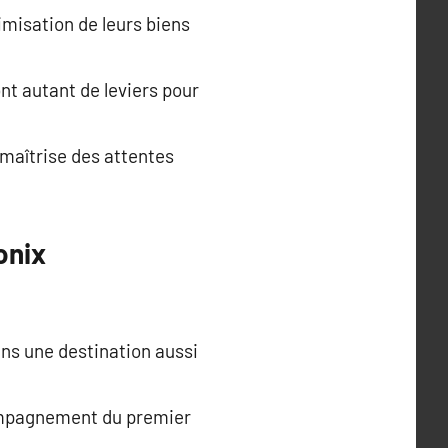
misation de leurs biens
t autant de leviers pour
maîtrise des attentes
onix
ns une destination aussi
ompagnement du premier