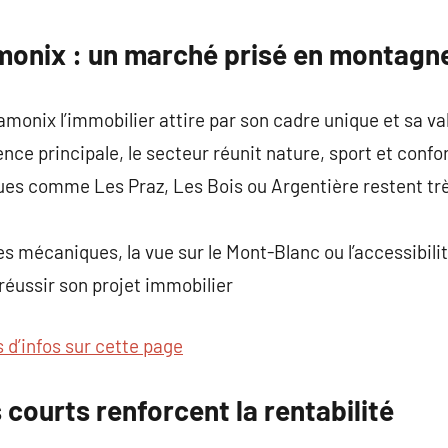
commentaire
monix : un marché prisé en montagn
amonix l’immobilier attire par son cadre unique et sa va
nce principale, le secteur réunit nature, sport et confo
es comme Les Praz, Les Bois ou Argentière restent trè
 mécaniques, la vue sur le Mont-Blanc ou l’accessibili
réussir son projet immobilier
s d’infos sur cette page
 courts renforcent la rentabilité