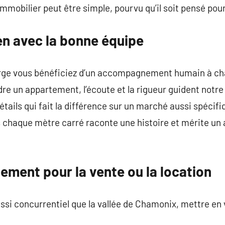
immobilier peut être simple, pourvu qu’il soit pensé pou
en avec la bonne équipe
rge vous bénéficiez d’un accompagnement humain à cha
re un appartement, l’écoute et la rigueur guident notr
détails qui fait la différence sur un marché aussi spéci
urs chaque mètre carré raconte une histoire et mérite 
ement pour la vente ou la location
i concurrentiel que la vallée de Chamonix, mettre en 