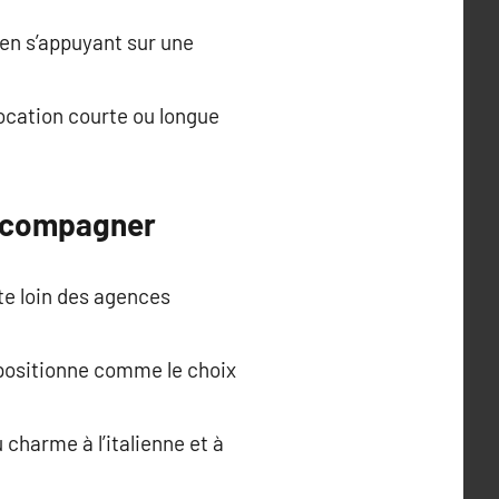
 en s’appuyant sur une
location courte ou longue
accompagner
te loin des agences
 positionne comme le choix
 charme à l’italienne et à