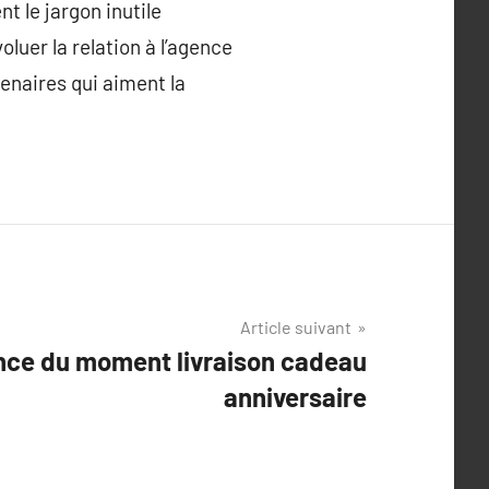
t le jargon inutile
luer la relation à l’agence
enaires qui aiment la
Article suivant
nce du moment livraison cadeau
anniversaire