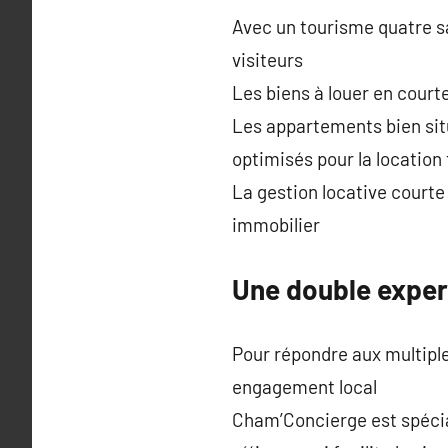
Avec un tourisme quatre sa
visiteurs
Les biens à louer en court
Les appartements bien situ
optimisés pour la location 
La gestion locative courte
immobilier
Une double expert
Pour répondre aux multipl
engagement local
Cham’Concierge est spécial