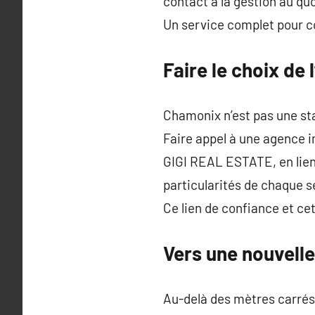
contact à la gestion au qu
Un service complet pour co
Faire le choix de 
Chamonix n’est pas une sta
Faire appel à une agence i
GIGI REAL ESTATE, en lien
particularités de chaque 
Ce lien de confiance et ce
Vers une nouvelle
Au-delà des mètres carrés