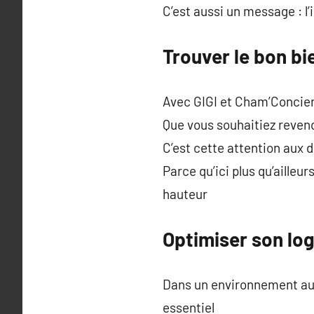
C’est aussi un message : l’
Trouver le bon bi
Avec GIGI et Cham’Concie
Que vous souhaitiez revend
C’est cette attention aux 
Parce qu’ici plus qu’aille
hauteur
Optimiser son log
Dans un environnement auss
essentiel