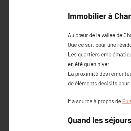
Immobilier à Cha
Au cœur de la vallée de Ch
Que ce soit pour une réside
Les quartiers emblématiqu
en été qu’en hiver
La proximité des remontées
de éléments décisifs pour 
Ma source à propos de
Plu
Quand les séjours