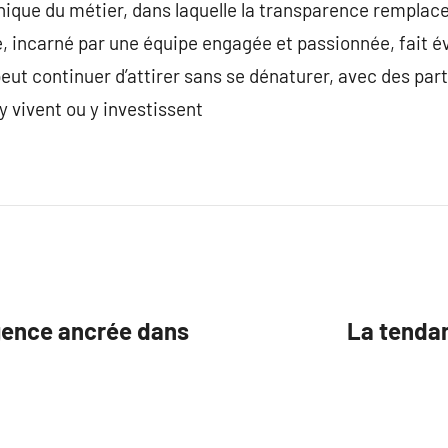
hique du métier, dans laquelle la transparence remplacen
, incarné par une équipe engagée et passionnée, fait évo
eut continuer d’attirer sans se dénaturer, avec des part
y vivent ou y investissent
gence ancrée dans
La tenda