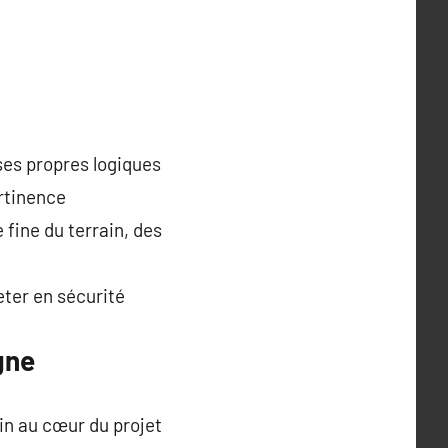
ses propres logiques
ertinence
fine du terrain, des
eter en sécurité
gne
n au cœur du projet