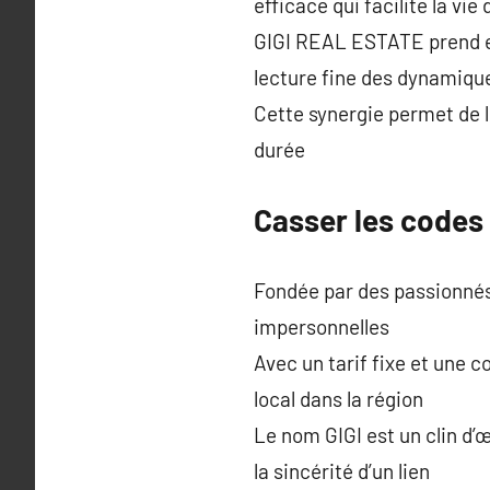
efficace qui facilite la vie
GIGI REAL ESTATE prend en 
lecture fine des dynamique
Cette synergie permet de l
durée
Casser les codes
Fondée par des passionnés 
impersonnelles
Avec un tarif fixe et une
local dans la région
Le nom GIGI est un clin d’œ
la sincérité d’un lien