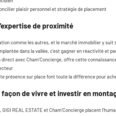
otidien
ncilier plaisir personnel et stratégie de placement
l’expertise de proximité
tion comme les autres, et le marché immobilier y suit 
mplantée dans la vallée, c’est gagner en réactivité et p
 direct avec Cham’Concierge, offre cette connaissance 
secteur
tte présence sur place font toute la différence pour ach
 façon de vivre et investir en monta
, GIGI REAL ESTATE et Cham’Concierge placent l’humai