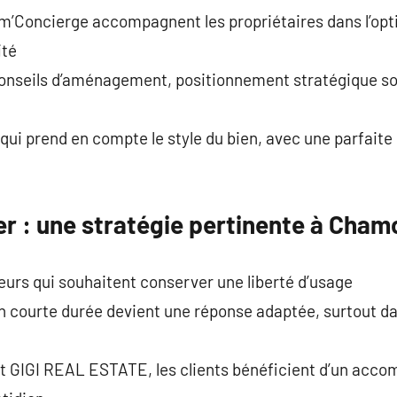
Concierge accompagnent les propriétaires dans l’opti
ité
conseils d’aménagement, positionnement stratégique son
i prend en compte le style du bien, avec une parfaite 
r : une stratégie pertinente à Cham
urs qui souhaitent conserver une liberté d’usage
n courte durée devient une réponse adaptée, surtout da
t GIGI REAL ESTATE, les clients bénéficient d’un acc