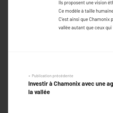
Ils proposent une vision ét
Ce modèle à taille humaine
C’est ainsi que Chamonix p
vallée autant que ceux qui 
Navigation
Publication précédente
Investir à Chamonix avec une a
de
la vallée
l’article