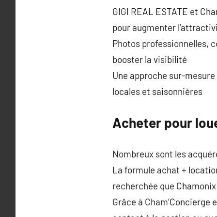
GIGI REAL ESTATE et Cham’
pour augmenter l’attractiv
Photos professionnelles, 
booster la visibilité
Une approche sur-mesure qu
locales et saisonnières
Acheter pour loue
Nombreux sont les acquére
La formule achat + locatio
recherchée que Chamonix
Grâce à Cham’Concierge e