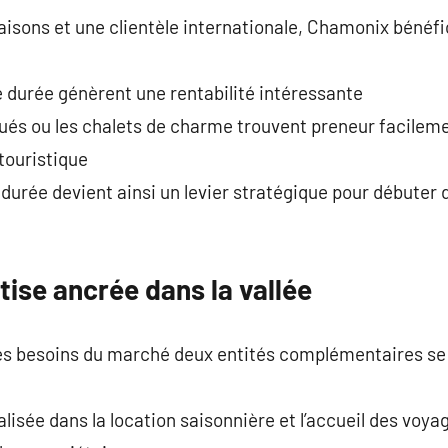
isons et une clientèle internationale, Chamonix bénéfic
e durée génèrent une rentabilité intéressante
és ou les chalets de charme trouvent preneur facilement
touristique
 durée devient ainsi un levier stratégique pour débuter 
ise ancrée dans la vallée
es besoins du marché deux entités complémentaires se
isée dans la location saisonnière et l’accueil des voy