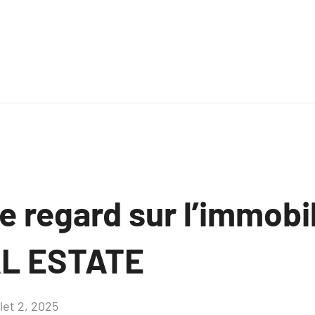
 regard sur l’immobi
AL ESTATE
llet 2, 2025
Aucun