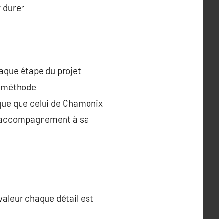
r durer
que étape du projet
e méthode
fique que celui de Chamonix
un accompagnement à sa
valeur chaque détail est