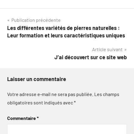
Navigation
Publication précédente
Les différentes variétés de pierres naturelles :
de
Leur formation et leurs caractéristiques uniques
l’article
Article suivant
J’ai découvert sur ce site web
Laisser un commentaire
Votre adresse e-mail ne sera pas publiée.
Les champs
obligatoires sont indiqués avec
*
Commentaire
*