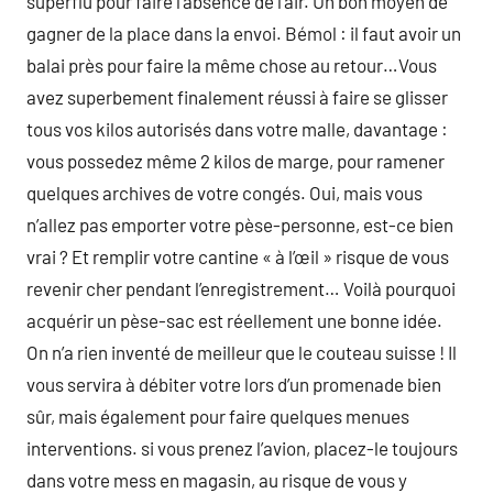
superflu pour faire l’absence de l’air. Un bon moyen de
gagner de la place dans la envoi. Bémol : il faut avoir un
balai près pour faire la même chose au retour…Vous
avez superbement finalement réussi à faire se glisser
tous vos kilos autorisés dans votre malle, davantage :
vous possedez même 2 kilos de marge, pour ramener
quelques archives de votre congés. Oui, mais vous
n’allez pas emporter votre pèse-personne, est-ce bien
vrai ? Et remplir votre cantine « à l’œil » risque de vous
revenir cher pendant l’enregistrement… Voilà pourquoi
acquérir un pèse-sac est réellement une bonne idée.
On n’a rien inventé de meilleur que le couteau suisse ! Il
vous servira à débiter votre lors d’un promenade bien
sûr, mais également pour faire quelques menues
interventions. si vous prenez l’avion, placez-le toujours
dans votre mess en magasin, au risque de vous y