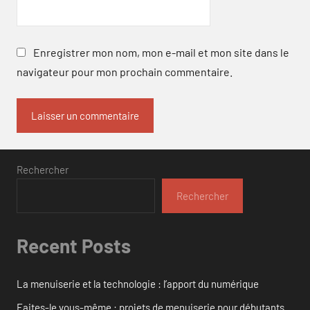
Enregistrer mon nom, mon e-mail et mon site dans le
navigateur pour mon prochain commentaire.
Rechercher
Rechercher
Recent Posts
La menuiserie et la technologie : l’apport du numérique
Faites-le vous-même : projets de menuiserie pour débutants