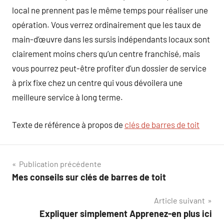
local ne prennent pas le même temps pour réaliser une
opération. Vous verrez ordinairement que les taux de
main-d’œuvre dans les sursis indépendants locaux sont
clairement moins chers qu’un centre franchisé, mais
vous pourrez peut-être profiter d’un dossier de service
à prix fixe chez un centre qui vous dévoilera une
meilleure service à long terme.
Texte de référence à propos de
clés de barres de toit
Navigation
Publication précédente
Mes conseils sur clés de barres de toit
de
Article suivant
l’article
Expliquer simplement Apprenez-en plus ici