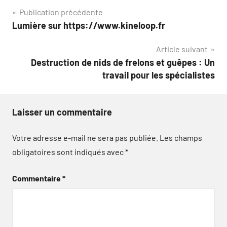
Navigation
Publication précédente
Lumière sur https://www.kineloop.fr
de
Article suivant
l’article
Destruction de nids de frelons et guêpes : Un
travail pour les spécialistes
Laisser un commentaire
Votre adresse e-mail ne sera pas publiée.
Les champs
obligatoires sont indiqués avec
*
Commentaire
*