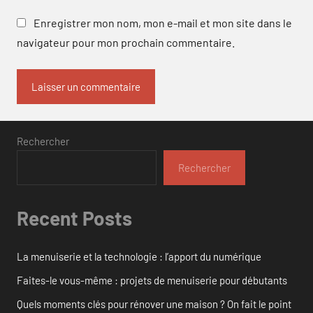
Enregistrer mon nom, mon e-mail et mon site dans le
navigateur pour mon prochain commentaire.
Rechercher
Rechercher
Recent Posts
La menuiserie et la technologie : l’apport du numérique
Faites-le vous-même : projets de menuiserie pour débutants
Quels moments clés pour rénover une maison ? On fait le point