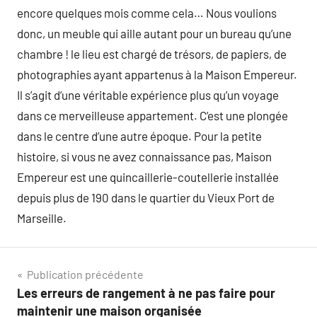
encore quelques mois comme cela… Nous voulions
donc, un meuble qui aille autant pour un bureau qu’une
chambre ! le lieu est chargé de trésors, de papiers, de
photographies ayant appartenus à la Maison Empereur.
Il s’agit d’une véritable expérience plus qu’un voyage
dans ce merveilleuse appartement. C’est une plongée
dans le centre d’une autre époque. Pour la petite
histoire, si vous ne avez connaissance pas, Maison
Empereur est une quincaillerie-coutellerie installée
depuis plus de 190 dans le quartier du Vieux Port de
Marseille.
Navigation
Publication précédente
Les erreurs de rangement à ne pas faire pour
de
maintenir une maison organisée