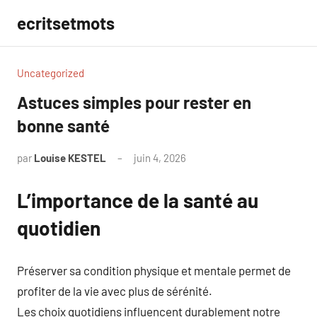
Aller
ecritsetmots
au
contenu
Uncategorized
Astuces simples pour rester en
bonne santé
par
Louise KESTEL
juin 4, 2026
Aucun
commentaire
L’importance de la santé au
quotidien
Préserver sa condition physique et mentale permet de
profiter de la vie avec plus de sérénité.
Les choix quotidiens influencent durablement notre