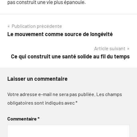
pas construit une vie plus épanouie.
Navigation
Publication précédente
Le mouvement comme source de longévité
de
Article suivant
l’article
Ce qui construit une santé solide au fil du temps
Laisser un commentaire
Votre adresse e-mail ne sera pas publiée.
Les champs
obligatoires sont indiqués avec
*
Commentaire
*