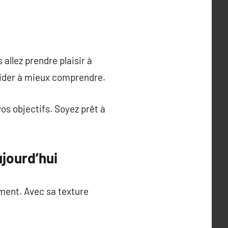
llez prendre plaisir à
guider à mieux comprendre.
os objectifs. Soyez prêt à
ujourd’hui
ement. Avec sa texture