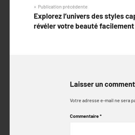
Navigation
Publication précédente
Explorez l’univers des styles ca
de
révéler votre beauté facilement
l’article
Laisser un comment
Votre adresse e-mail ne sera p
Commentaire
*