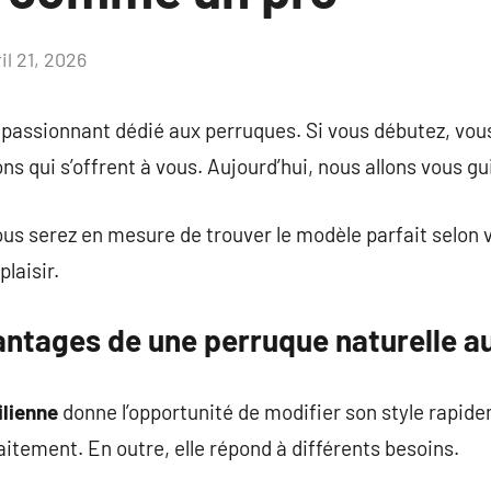
il 21, 2026
Aucun
commentaire
ssionnant dédié aux perruques. Si vous débutez, vous a
ons qui s’offrent à vous. Aujourd’hui, nous allons vous 
ous serez en mesure de trouver le modèle parfait selon v
laisir.
antages de une perruque naturelle a
ilienne
donne l’opportunité de modifier son style rapid
rfaitement. En outre, elle répond à différents besoins.