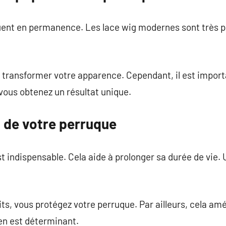
luent en permanence. Les lace wig modernes sont très p
t transformer votre apparence. Cependant, il est import
vous obtenez un résultat unique.
n de votre perruque
st indispensable. Cela aide à prolonger sa durée de vie.
its, vous protégez votre perruque. Par ailleurs, cela amé
en est déterminant.