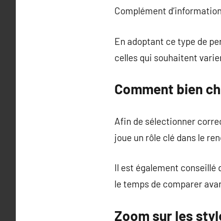
Complément d’information
En adoptant ce type de perr
celles qui souhaitent varier
Comment bien cho
Afin de sélectionner corre
joue un rôle clé dans le re
Il est également conseillé 
le temps de comparer avan
Zoom sur les sty