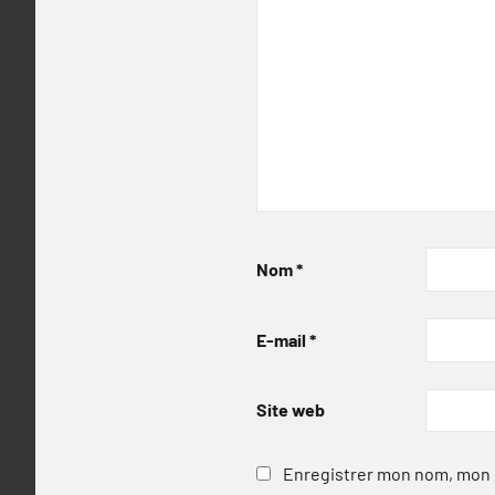
Nom
*
E-mail
*
Site web
Enregistrer mon nom, mon e