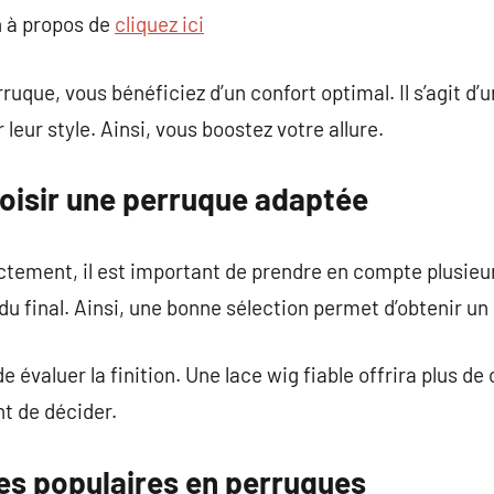
 à propos de
cliquez ici
uque, vous bénéficiez d’un confort optimal. Il s’agit d’
 leur style. Ainsi, vous boostez votre allure.
isir une perruque adaptée
ctement, il est important de prendre en compte plusieur
ndu final. Ainsi, une bonne sélection permet d’obtenir u
de évaluer la finition. Une lace wig fiable offrira plus d
t de décider.
les populaires en perruques