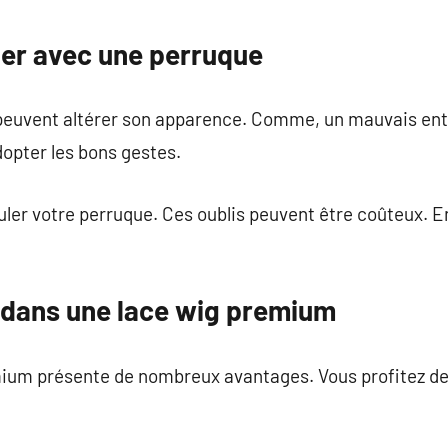
ter avec une perruque
euvent altérer son apparence. Comme, un mauvais entr
dopter les bons gestes.
ler votre perruque. Ces oublis peuvent être coûteux. E
r dans une lace wig premium
ium présente de nombreux avantages. Vous profitez de 