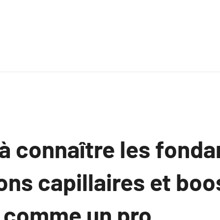
à connaître les fond
ons capillaires et boo
 comme un pro