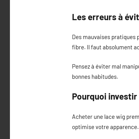
Les erreurs à évi
Des mauvaises pratiques p
fibre. Il faut absolument a
Pensez à éviter mal manipu
bonnes habitudes.
Pourquoi investi
Acheter une lace wig prem
optimise votre apparence.