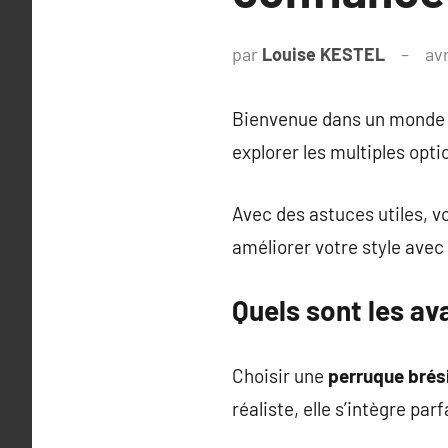
par
Louise KESTEL
avr
Bienvenue dans un monde pa
explorer les multiples opti
Avec des astuces utiles, v
améliorer votre style avec p
Quels sont les av
Choisir une
perruque brés
réaliste, elle s’intègre pa