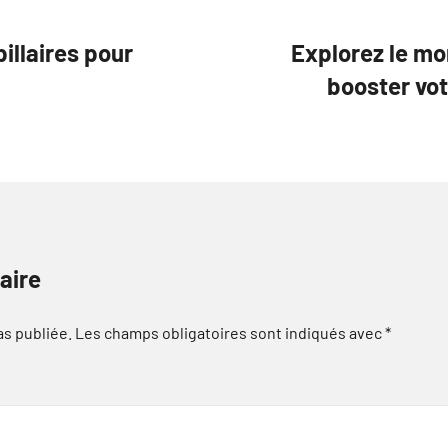
pillaires pour
Explorez le m
booster vot
aire
as publiée.
Les champs obligatoires sont indiqués avec
*