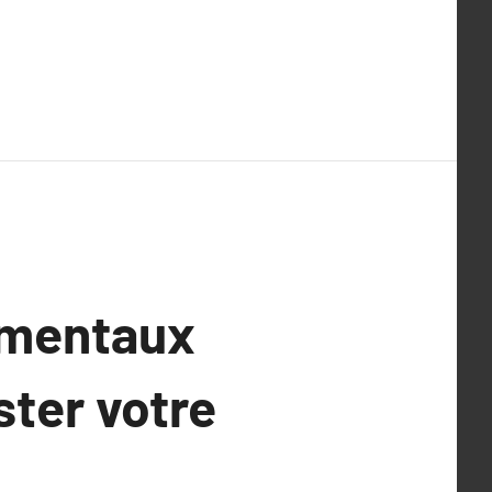
amentaux
ster votre