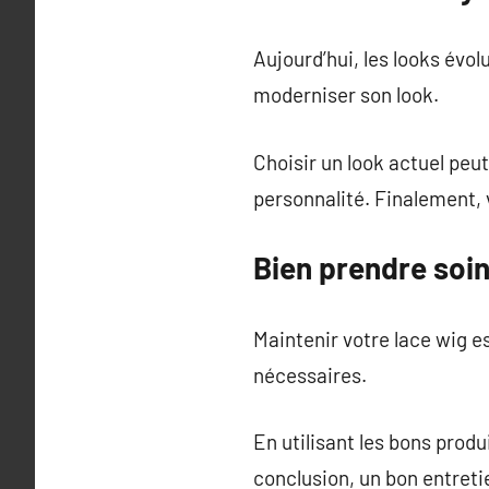
Aujourd’hui, les looks évo
moderniser son look.
Choisir un look actuel peu
personnalité. Finalement, 
Bien prendre soi
Maintenir votre lace wig e
nécessaires.
En utilisant les bons produ
conclusion, un bon entreti