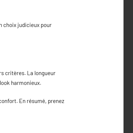
un choix judicieux pour
s critères. La longueur
n look harmonieux.
e confort. En résumé, prenez