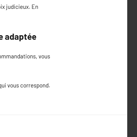
ix judicieux. En
ue adaptée
ecommandations, vous
 qui vous correspond.