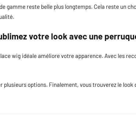
 de gamme reste belle plus longtemps. Cela reste un cho
ualité.
sublimez votre look avec une perruq
e lace wig idéale améliore votre apparence. Avec les r
r plusieurs options. Finalement, vous trouverez le look