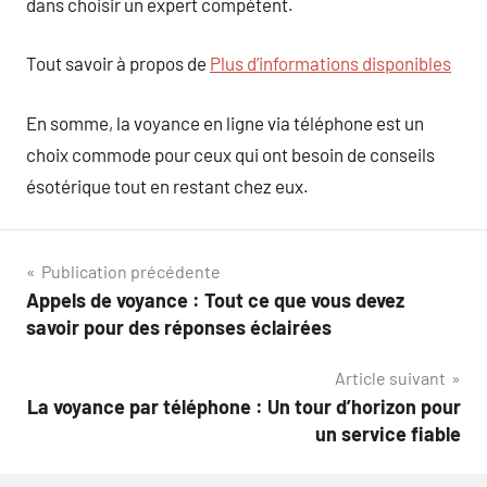
dans choisir un expert compétent.
Tout savoir à propos de
Plus d’informations disponibles
En somme, la voyance en ligne via téléphone est un
choix commode pour ceux qui ont besoin de conseils
ésotérique tout en restant chez eux.
Navigation
Publication précédente
Appels de voyance : Tout ce que vous devez
de
savoir pour des réponses éclairées
l’article
Article suivant
La voyance par téléphone : Un tour d’horizon pour
un service fiable