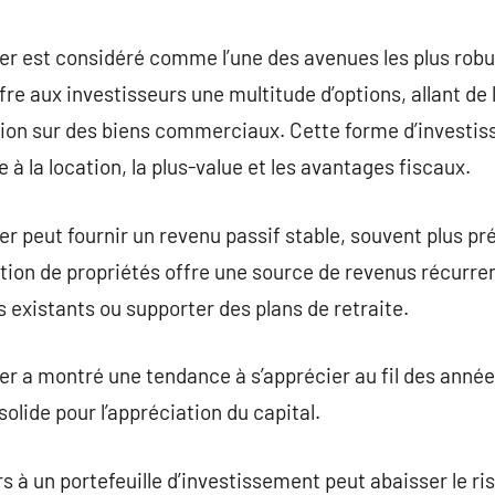
commentaire
r est considéré comme l’une des avenues les plus robu
ffre aux investisseurs une multitude d’options, allant de 
ation sur des biens commerciaux. Cette forme d’investi
 à la location, la plus-value et les avantages fiscaux.
r peut fournir un revenu passif stable, souvent plus pré
tion de propriétés offre une source de revenus récurren
existants ou supporter des plans de retraite.
er a montré une tendance à s’apprécier au fil des années
solide pour l’appréciation du capital.
s à un portefeuille d’investissement peut abaisser le ris