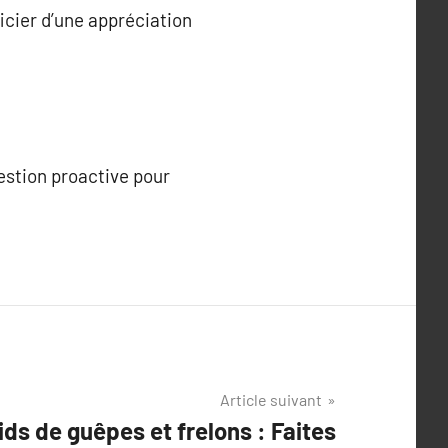
icier d’une appréciation
estion proactive pour
Article suivant
ds de guêpes et frelons : Faites