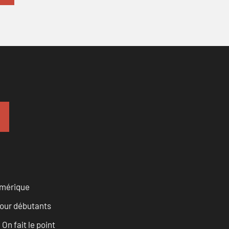
numérique
pour débutants
n fait le point