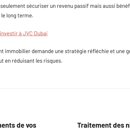
 seulement sécuriser un revenu passif mais aussi bénéf
 le long terme.
investir à JVC Dubai
t immobilier demande une stratégie réfléchie et une g
t en réduisant les risques.
ents de vos
Traitement des ni