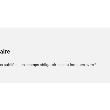
aire
as publiée.
Les champs obligatoires sont indiqués avec
*