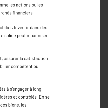
mme les actions ou les
archés financiers.
bilier. Investir dans des
ure solide peut maximiser
, assurer la satisfaction
obilier compétent ou
êts à s’engager à long
dérés et contrôlés. En se
ces biens, les