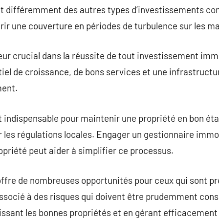
nt différemment des autres types d’investissements co
ffrir une couverture en périodes de turbulence sur les m
eur crucial dans la réussite de tout investissement immo
tiel de croissance, de bons services et une infrastruct
ment.
t indispensable pour maintenir une propriété en bon état
r les régulations locales. Engager un gestionnaire imm
opriété peut aider à simplifier ce processus.
 offre de nombreuses opportunités pour ceux qui sont pr
ssocié à des risques qui doivent être prudemment consi
issant les bonnes propriétés et en gérant efficacement 