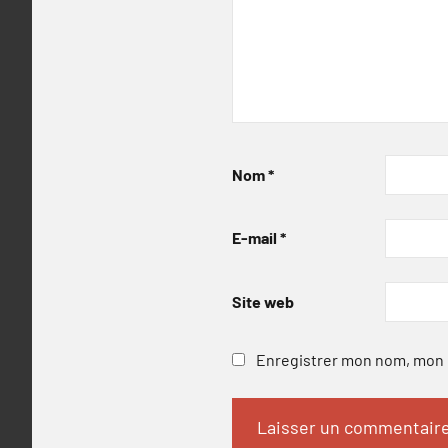
Nom
*
E-mail
*
Site web
Enregistrer mon nom, mon e