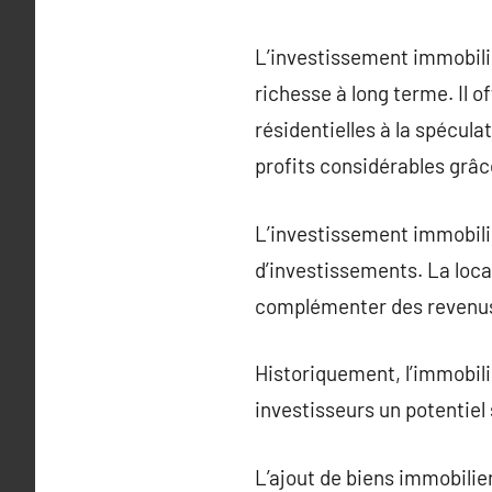
L’investissement immobilie
richesse à long terme. Il o
résidentielles à la spécul
profits considérables grâce
L’investissement immobilie
d’investissements. La loca
complémenter des revenus 
Historiquement, l’immobili
investisseurs un potentiel 
L’ajout de biens immobilier