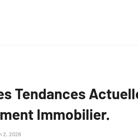
es Tendances Actuell
ement Immobilier.
n 2, 2026
Aucun