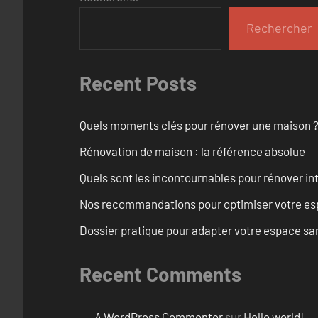
Rechercher
Recent Posts
Quels moments clés pour rénover une maison ? O
Rénovation de maison : la référence absolue
Quels sont les incontournables pour rénover 
Nos recommandations pour optimiser votre espa
Dossier pratique pour adapter votre espace sa
Recent Comments
A WordPress Commenter
sur
Hello world!