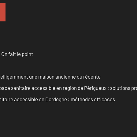
n fait le point
intelligemment une maison ancienne ou récente
ce sanitaire accessible en région de Périgueux : solutions pr
nitaire accessible en Dordogne : méthodes efficaces