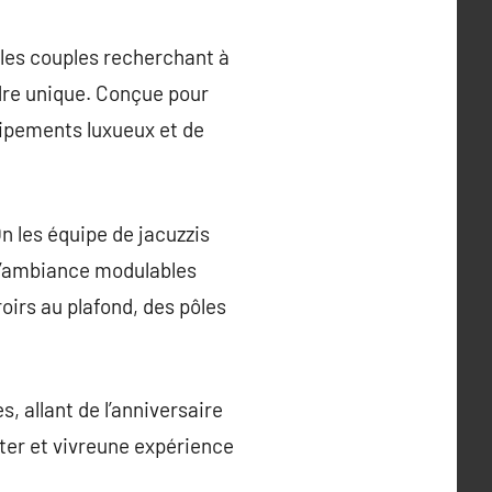
 les couples recherchant à
dre unique. Conçue pour
ipements luxueux et de
n les équipe de jacuzzis
 d’ambiance modulables
oirs au plafond, des pôles
 allant de l’anniversaire
ter et vivreune expérience