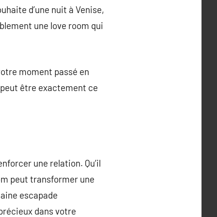
uhaite d’une nuit à Venise,
ablement une love room qui
d votre moment passé en
x peut être exactement ce
forcer une relation. Qu’il
oom peut transformer une
haine escapade
précieux dans votre