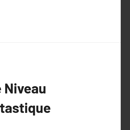
e Niveau
tastique