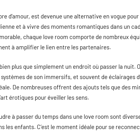
commentaire
bre d’amour, est devenue une alternative en vogue pour
tidienne et à vivre des moments romantiques dans un ca
emorable, chaque love room comporte de nombreux équ
nt à amplifier le lien entre les partenaires.
ien plus que simplement un endroit où passer la nuit. O
 de systèmes de son immersifs, et souvent de éclairages
éale. De nombreuses offrent des ajouts tels que des mir
rt érotiques pour éveiller les sens.
dre à passer du temps dans une love room sont diverses,
ns les enfants. C’est le moment idéale pour se reconnec