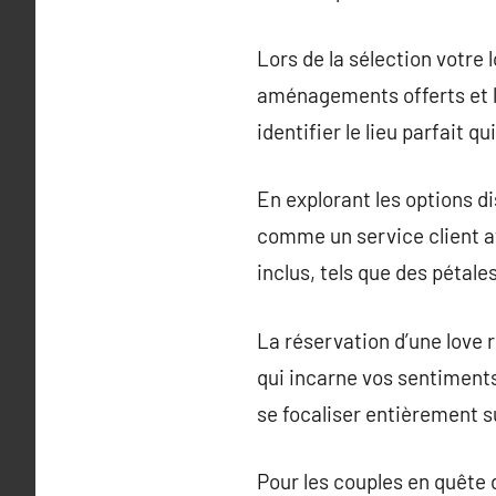
Lors de la sélection votre 
aménagements offerts et le
identifier le lieu parfait q
En explorant les options dis
comme un service client at
inclus, tels que des pétales 
La réservation d’une love
qui incarne vos sentiments
se focaliser entièrement su
Pour les couples en quête