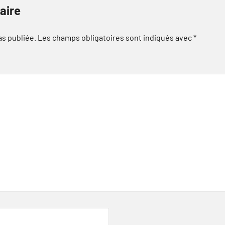
aire
as publiée.
Les champs obligatoires sont indiqués avec
*