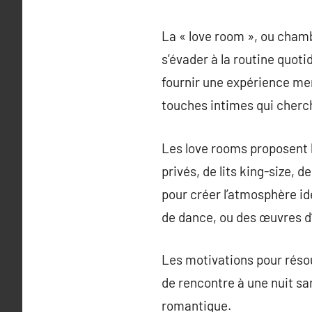
La « love room », ou cham
s’évader à la routine quo
fournir une expérience m
touches intimes qui cherche
Les love rooms proposent b
privés, de lits king-size,
pour créer l’atmosphère id
de dance, ou des œuvres d’a
Les motivations pour résou
de rencontre à une nuit sa
romantique.