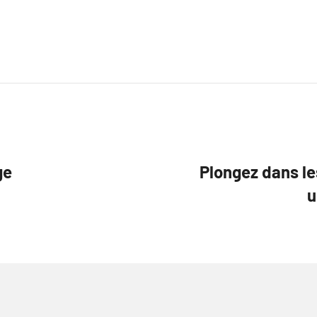
ge
Plongez dans l
u