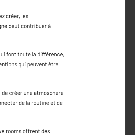
z créer, les
gne peut contribuer à
qui font toute la différence,
entions qui peuvent être
si de créer une atmosphère
necter de la routine et de
ve rooms offrent des