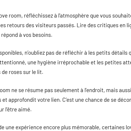
love room, réfléchissez à l’atmosphère que vous souhaite
s retours des visiteurs passés. Lire des critiques en li
ui répond à vos besoins.
ponibles, n’oubliez pas de réfléchir à les petits détails 
tentionné, une hygiène irréprochable et les petites att
de roses sur le lit.
 room ne se résume pas seulement à l’endroit, mais aus
 et approfondit votre lien. C’est une chance de se décon
r l’être aimé.
 de une expérience encore plus mémorable, certaines lo