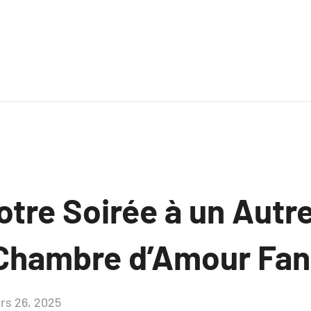
tre Soirée à un Autr
Chambre d’Amour Fan
rs 26, 2025
Aucun