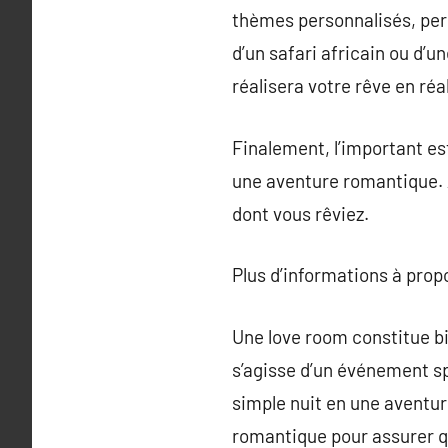
thèmes personnalisés, perm
d’un safari africain ou d’
réalisera votre rêve en réal
Finalement, l’important es
une aventure romantique. A
dont vous rêviez.
Plus d’informations à pro
Une love room constitue bie
s’agisse d’un événement sp
simple nuit en une aventu
romantique pour assurer 