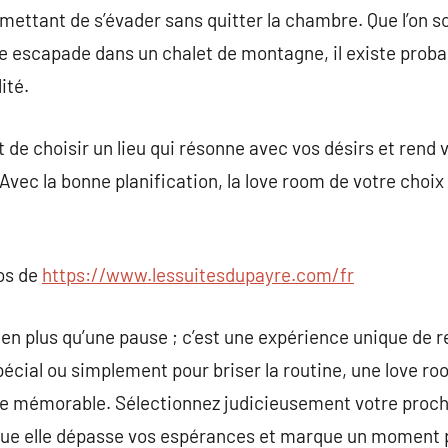
ettant de s’évader sans quitter la chambre. Que l’on so
une escapade dans un chalet de montagne, il existe prob
ité.
t de choisir un lieu qui résonne avec vos désirs et ren
vec la bonne planification, la love room de votre choi
pos de
https://www.lessuitesdupayre.com/fr
n plus qu’une pause ; c’est une expérience unique de ren
écial ou simplement pour briser la routine, une love r
re mémorable. Sélectionnez judicieusement votre proc
que elle dépasse vos espérances et marque un moment 