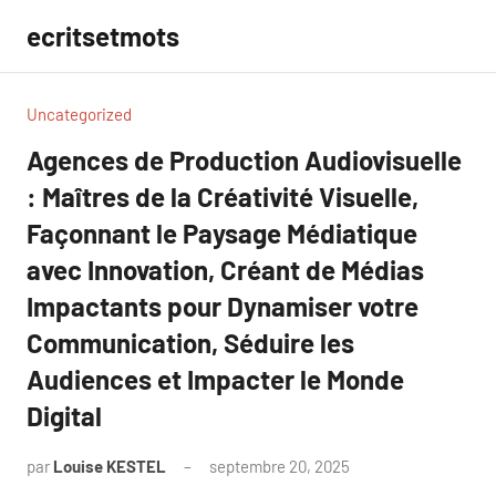
Aller
ecritsetmots
au
contenu
Uncategorized
Agences de Production Audiovisuelle
: Maîtres de la Créativité Visuelle,
Façonnant le Paysage Médiatique
avec Innovation, Créant de Médias
Impactants pour Dynamiser votre
Communication, Séduire les
Audiences et Impacter le Monde
Digital
par
Louise KESTEL
septembre 20, 2025
Aucun
commentaire