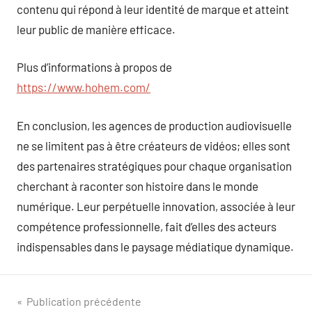
contenu qui répond à leur identité de marque et atteint
leur public de manière efficace.
Plus d’informations à propos de
https://www.hohem.com/
En conclusion, les agences de production audiovisuelle
ne se limitent pas à être créateurs de vidéos; elles sont
des partenaires stratégiques pour chaque organisation
cherchant à raconter son histoire dans le monde
numérique. Leur perpétuelle innovation, associée à leur
compétence professionnelle, fait d’elles des acteurs
indispensables dans le paysage médiatique dynamique.
Navigation
Publication précédente